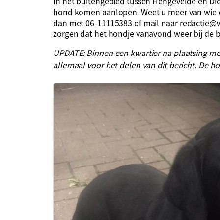
In het buitengebied tussen Hengevelde en D
hond komen aanlopen. Weet u meer van wie de
dan met 06-11115383 of mail naar
redactie@
zorgen dat het hondje vanavond weer bij de ba
UPDATE: Binnen een kwartier na plaatsing mel
allemaal voor het delen van dit bericht. De hon