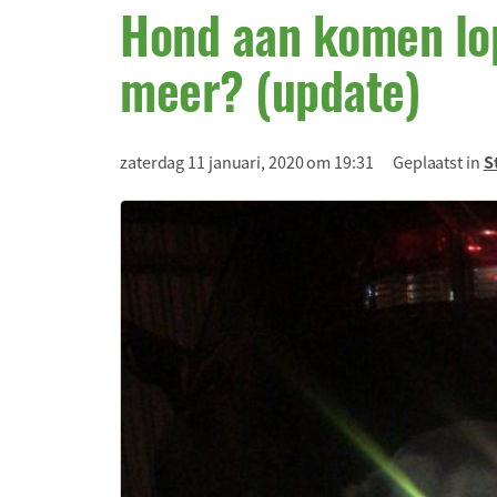
Hond aan komen lo
meer? (update)
zaterdag 11 januari, 2020 om 19:31
Geplaatst in
S