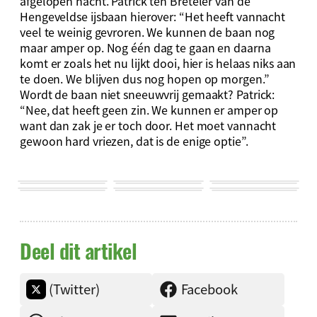
afgelopen nacht. Patrick ten Breteler van de
Hengeveldse ijsbaan hierover: “Het heeft vannacht
veel te weinig gevroren. We kunnen de baan nog
maar amper op. Nog één dag te gaan en daarna
komt er zoals het nu lijkt dooi, hier is helaas niks aan
te doen. We blijven dus nog hopen op morgen.”
Wordt de baan niet sneeuwvrij gemaakt? Patrick:
“Nee, dat heeft geen zin. We kunnen er amper op
want dan zak je er toch door. Het moet vannacht
gewoon hard vriezen, dat is de enige optie”.
Deel dit artikel
(Twitter)
Facebook