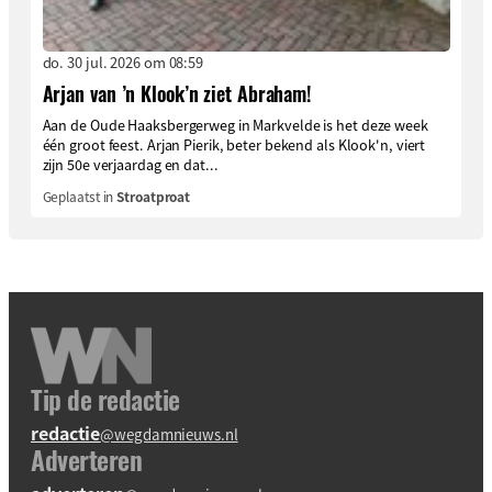
do. 30 jul. 2026 om 08:59
Arjan van ’n Klook’n ziet Abraham!
Aan de Oude Haaksbergerweg in Markvelde is het deze week
één groot feest. Arjan Pierik, beter bekend als Klook'n, viert
zijn 50e verjaardag en dat...
Geplaatst in
Stroatproat
Tip de redactie
redactie
@wegdamnieuws.nl
Adverteren