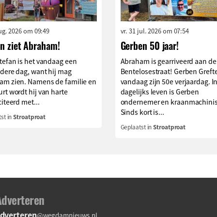
aug. 2026 om 09:49
vr. 31 jul. 2026 om 07:54
an ziet Abraham!
Gerben 50 jaar!
tefan is het vandaag een
Abraham is gearriveerd aan de
dere dag, want hij mag
Bentelosestraat! Gerben Grefte
am zien. Namens de familie en
vandaag zijn 50e verjaardag. I
rt wordt hij van harte
dagelijks leven is Gerben
citeerd met...
ondernemer en kraanmachinis
Sinds kort is...
st in
Stroatproat
Geplaatst in
Stroatproat
Adverteren
dverteren
@wegdamnieuws.nl