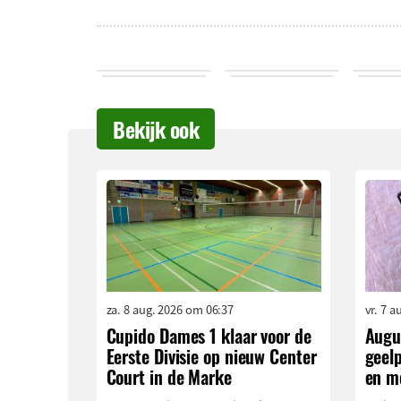
Bekijk ook
za. 8 aug. 2026 om 06:37
vr. 7 
Cupido Dames 1 klaar voor de
Augu
Eerste Divisie op nieuw Center
geelp
Court in de Marke
en m