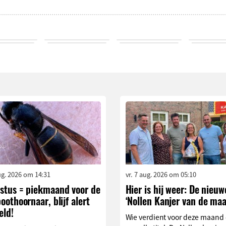
aug. 2026 om 14:31
vr. 7 aug. 2026 om 05:10
stus = piekmaand voor de
Hier is hij weer: De nieuw
oothoornaar, blijf alert
‘Nollen Kanjer van de maa
eld!
Wie verdient voor deze maand