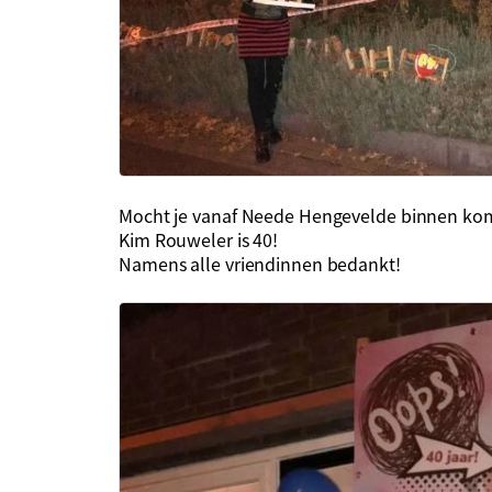
Mocht je vanaf Neede Hengevelde binnen komen
Kim Rouweler is 40!
Namens alle vriendinnen bedankt!