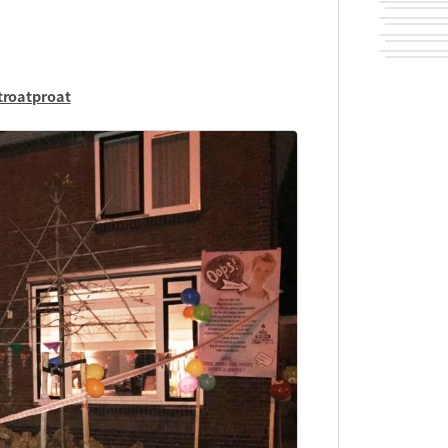
troatproat