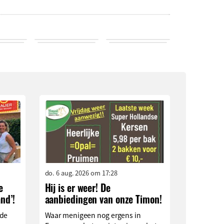
do. 6 aug. 2026 om 17:28
e
Hij is er weer! De
nd’!
aanbiedingen van onze Timon!
 de
Waar menigeen nog ergens in