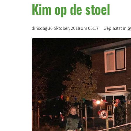
Kim op de stoel
dinsdag 30 oktober, 2018 om 06:17
Geplaatst in
S