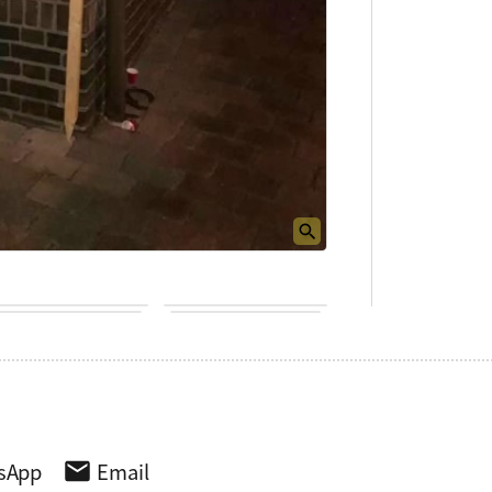
sApp
Email