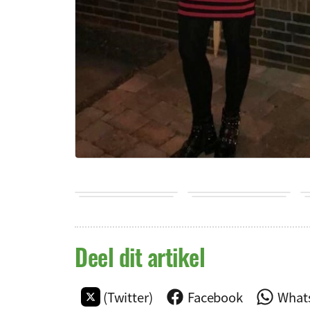
Deel dit artikel
(Twitter)
Facebook
What