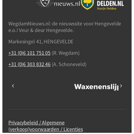
WegdamNieuws.nl: de nieuwssite voor Hengevelde
e.o.! Veur & deur Hengevelde.
Markesingel 41, HENGEVELDE
+31 (0)6 101 751 05
(R. Wegdam)
+31 (0)6 303 832 46
(A. Schoneveld)
Privacybeleid / Algemene
(verkoop)voorwaarden / Licenties