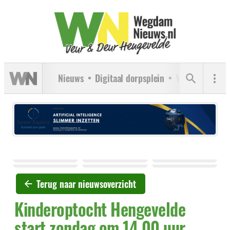
Nieuws
Digitaal dorpsplein
Verenigingen
Terug naar nieuwsoverzicht
Kinderoptocht Hengevelde
start zondag om 14.00 uur