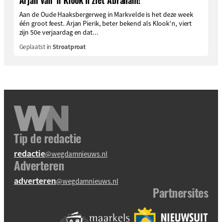
Arjan van ’n Klook’n ziet Abraham!
Aan de Oude Haaksbergerweg in Markvelde is het deze week
één groot feest. Arjan Pierik, beter bekend als Klook'n, viert
zijn 50e verjaardag en dat...
Geplaatst in
Stroatproat
Tip de redactie
redactie
@wegdamnieuws.nl
Adverteren
adverteren
@wegdamnieuws.nl
Partnersites