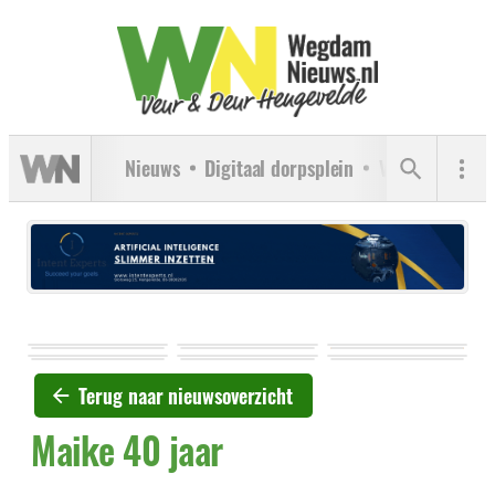
Nieuws
Digitaal dorpsplein
Verenigingen
Terug naar nieuwsoverzicht
Maike 40 jaar