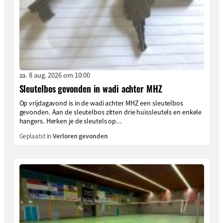
za. 8 aug. 2026 om 10:00
Sleutelbos gevonden in wadi achter MHZ
Op vrijdagavond is in de wadi achter MHZ een sleutelbos
gevonden. Aan de sleutelbos zitten drie huissleutels en enkele
hangers. Herken je de sleutels op...
Geplaatst in
Verloren gevonden