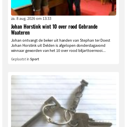
za. 8 aug. 2026 om 13:33
Johan Horstink wint 10 over rood Gebrande
Waateren
Johan ontvangt de beker uit handen van Stephan ter Doest
Johan Horstink uit Delden is afgelopen donderdagavond
winnaar geworden van het 10 over rood biljarttoernooi...
Geplaatst in
Sport