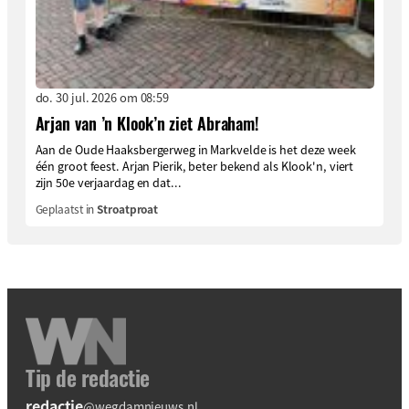
do. 30 jul. 2026 om 08:59
Arjan van ’n Klook’n ziet Abraham!
Aan de Oude Haaksbergerweg in Markvelde is het deze week
één groot feest. Arjan Pierik, beter bekend als Klook'n, viert
zijn 50e verjaardag en dat...
Geplaatst in
Stroatproat
Tip de redactie
redactie
@wegdamnieuws.nl