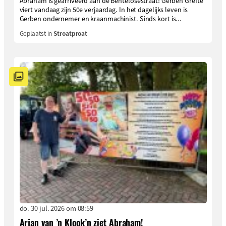
Abraham is gearriveerd aan de Bentelosestraat! Gerben Grefte
viert vandaag zijn 50e verjaardag. In het dagelijks leven is
Gerben ondernemer en kraanmachinist. Sinds kort is...
Geplaatst in
Stroatproat
do. 30 jul. 2026 om 08:59
Arjan van ’n Klook’n ziet Abraham!