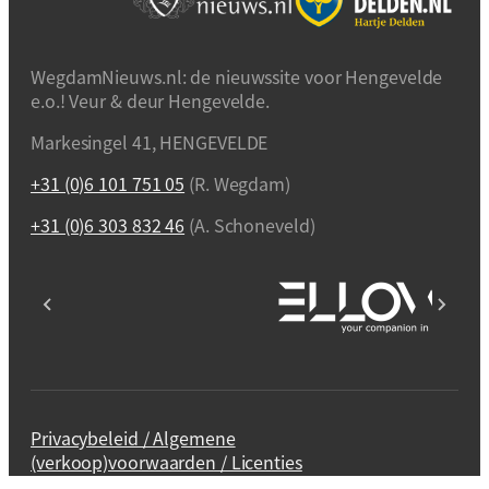
WegdamNieuws.nl: de nieuwssite voor Hengevelde
e.o.! Veur & deur Hengevelde.
Markesingel 41, HENGEVELDE
+31 (0)6 101 751 05
(R. Wegdam)
+31 (0)6 303 832 46
(A. Schoneveld)
Privacybeleid / Algemene
(verkoop)voorwaarden / Licenties