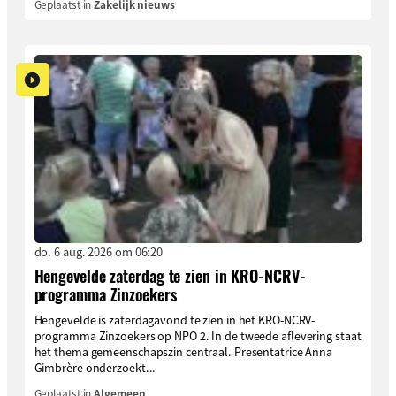
Geplaatst in
Zakelijk nieuws
do. 6 aug. 2026 om 06:20
Hengevelde zaterdag te zien in KRO-NCRV-
programma Zinzoekers
Hengevelde is zaterdagavond te zien in het KRO-NCRV-
programma Zinzoekers op NPO 2. In de tweede aflevering staat
het thema gemeenschapszin centraal. Presentatrice Anna
Gimbrère onderzoekt...
Geplaatst in
Algemeen