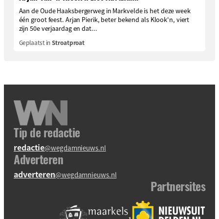
Aan de Oude Haaksbergerweg in Markvelde is het deze week
één groot feest. Arjan Pierik, beter bekend als Klook'n, viert
zijn 50e verjaardag en dat...
Geplaatst in
Stroatproat
Tip de redactie
redactie
@wegdamnieuws.nl
Adverteren
adverteren
@wegdamnieuws.nl
Partnersites