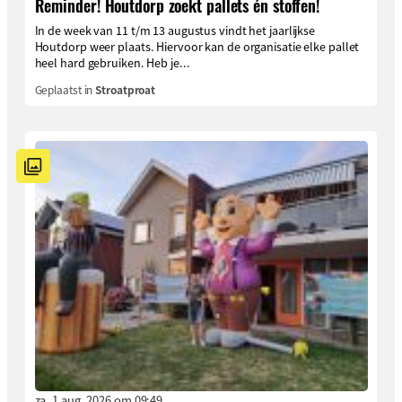
Reminder! Houtdorp zoekt pallets én stoffen!
In de week van 11 t/m 13 augustus vindt het jaarlijkse
Houtdorp weer plaats. Hiervoor kan de organisatie elke pallet
heel hard gebruiken. Heb je...
Geplaatst in
Stroatproat
za. 1 aug. 2026 om 09:49