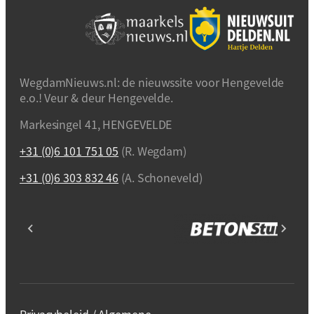
WegdamNieuws.nl: de nieuwssite voor Hengevelde
e.o.! Veur & deur Hengevelde.
Markesingel 41, HENGEVELDE
+31 (0)6 101 751 05
(R. Wegdam)
+31 (0)6 303 832 46
(A. Schoneveld)