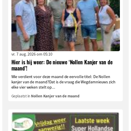
vr. 7 aug. 2026 om 05:10
Hier is hij weer: De nieuwe ‘Nollen Kanjer van de
maand’!
Wie verdient voor deze maand de eervolle titel: De Nollen
kanjer van de maand?Dat is de vraag die Wegdamnieuws zich
elke vier weken stelt op...
Geplaatst in
Nollen Kanjer van de maand