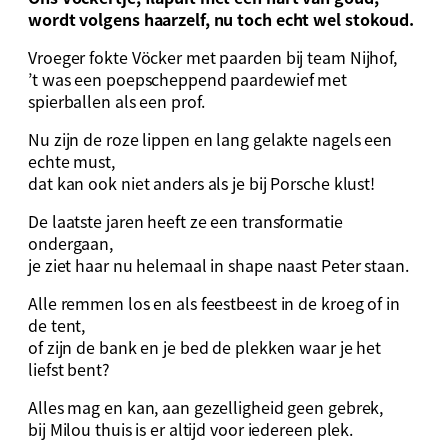
wordt volgens haarzelf, nu toch echt wel stokoud.
Vroeger fokte Vöcker met paarden bij team Nijhof,
’t was een poepscheppend paardewief met
spierballen als een prof.
Nu zijn de roze lippen en lang gelakte nagels een
echte must,
dat kan ook niet anders als je bij Porsche klust!
De laatste jaren heeft ze een transformatie
ondergaan,
je ziet haar nu helemaal in shape naast Peter staan.
Alle remmen los en als feestbeest in de kroeg of in
de tent,
of zijn de bank en je bed de plekken waar je het
liefst bent?
Alles mag en kan, aan gezelligheid geen gebrek,
bij Milou thuis is er altijd voor iedereen plek.