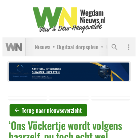
Nieuws
Digitaal dorpsplein
Verenigingen
Terug naar nieuwsoverzicht
‘Ons Vöckertje wordt volgens
haarzelf, nu toch echt wel