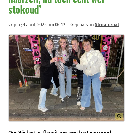
stokoud’
vrijdag 4 april, 2025 om 06:42
Geplaatst in
Stroatproat
Ons Vöckertje, flapuit met een hart van goud,