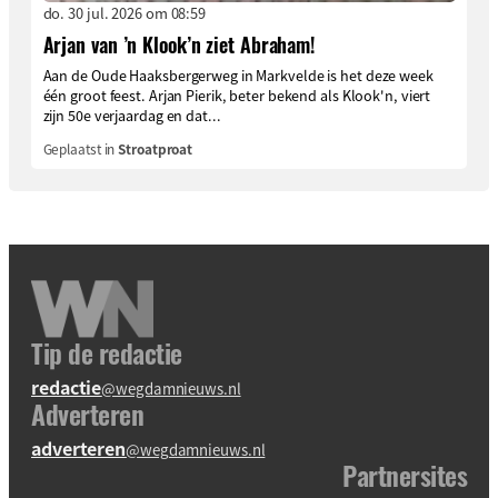
do. 30 jul. 2026 om 08:59
Arjan van ’n Klook’n ziet Abraham!
Aan de Oude Haaksbergerweg in Markvelde is het deze week
één groot feest. Arjan Pierik, beter bekend als Klook'n, viert
zijn 50e verjaardag en dat...
Geplaatst in
Stroatproat
Tip de redactie
redactie
@wegdamnieuws.nl
Adverteren
adverteren
@wegdamnieuws.nl
Partnersites