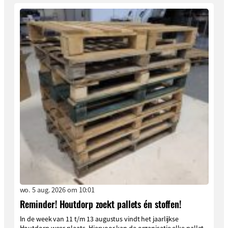
wo. 5 aug. 2026 om 10:01
Reminder! Houtdorp zoekt pallets én stoffen!
In de week van 11 t/m 13 augustus vindt het jaarlijkse
Houtdorp weer plaats. Hiervoor kan de organisatie elke pallet