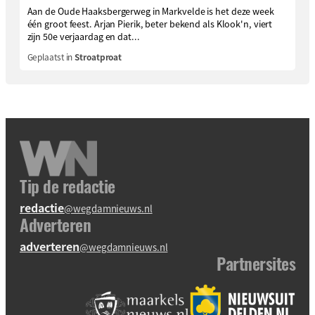
Aan de Oude Haaksbergerweg in Markvelde is het deze week
één groot feest. Arjan Pierik, beter bekend als Klook'n, viert
zijn 50e verjaardag en dat...
Geplaatst in
Stroatproat
Tip de redactie
redactie
@wegdamnieuws.nl
Adverteren
adverteren
@wegdamnieuws.nl
Partnersites