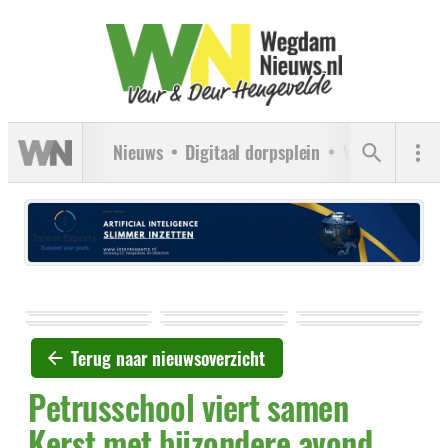
Nieuws
Digitaal dorpsplein
Verenigingen
Terug naar nieuwsoverzicht
Petrusschool viert samen
Kerst met bijzondere avond