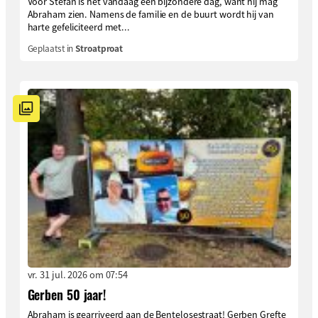
Voor Stefan is het vandaag een bijzondere dag, want hij mag
Abraham zien. Namens de familie en de buurt wordt hij van
harte gefeliciteerd met...
Geplaatst in
Stroatproat
vr. 31 jul. 2026 om 07:54
Gerben 50 jaar!
Abraham is gearriveerd aan de Bentelosestraat! Gerben Grefte