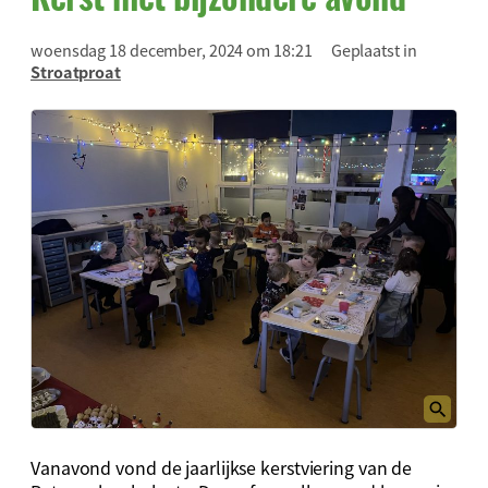
woensdag 18 december, 2024 om 18:21
Geplaatst in
Stroatproat
Vanavond vond de jaarlijkse kerstviering van de