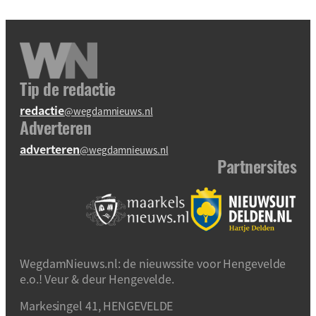
Tip de redactie
redactie
@wegdamnieuws.nl
Adverteren
adverteren
@wegdamnieuws.nl
Partnersites
WegdamNieuws.nl: de nieuwssite voor Hengevelde
e.o.! Veur & deur Hengevelde.
Markesingel 41, HENGEVELDE