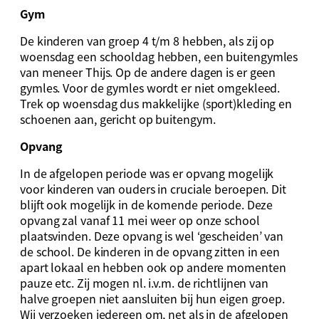
Gym
De kinderen van groep 4 t/m 8 hebben, als zij op
woensdag een schooldag hebben, een buitengymles
van meneer Thijs. Op de andere dagen is er geen
gymles. Voor de gymles wordt er niet omgekleed.
Trek op woensdag dus makkelijke (sport)kleding en
schoenen aan, gericht op buitengym.
Opvang
In de afgelopen periode was er opvang mogelijk
voor kinderen van ouders in cruciale beroepen. Dit
blijft ook mogelijk in de komende periode. Deze
opvang zal vanaf 11 mei weer op onze school
plaatsvinden. Deze opvang is wel ‘gescheiden’ van
de school. De kinderen in de opvang zitten in een
apart lokaal en hebben ook op andere momenten
pauze etc. Zij mogen nl. i.v.m. de richtlijnen van
halve groepen niet aansluiten bij hun eigen groep.
Wij verzoeken iedereen om, net als in de afgelopen