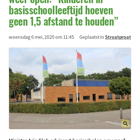
basisschoolleeftijd hoeven
geen 1,5 afstand te houden”
woensdag 6 mei, 2020 om 11:45
Geplaatst in
Stroatproat