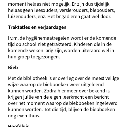
moment helaas niet mogelijk. Er zijn dus tijdelijk
helaas geen leesouders, versierouders, biebouders,
luizenouders, enz. Het brigadieren gaat wel door.
Traktaties en verjaardagen
I.v.m. de hygiënemaatregelen wordt er de komende
tijd op school niet getrakteerd. Kinderen die in de
komende weken jarig zijn, worden uiteraard wel in
hun groep toegezongen.
Bieb
Met de bibliotheek is er overleg over de meest veilige
wijze waarop de biebboeken weer uitgeleend
kunnen worden. Zodra hier meer over bekend is,
krijgen jullie van de eigen leerkracht een bericht
over het moment waarop de biebboeken ingeleverd
kunnen worden. Tot die tijd, blijven de biebboeken
nog even thuis.
Hoofdluis