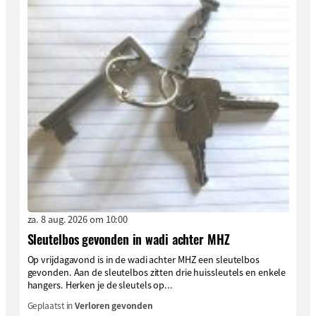
za. 8 aug. 2026 om 10:00
Sleutelbos gevonden in wadi achter MHZ
Op vrijdagavond is in de wadi achter MHZ een sleutelbos
gevonden. Aan de sleutelbos zitten drie huissleutels en enkele
hangers. Herken je de sleutels op...
Geplaatst in
Verloren gevonden