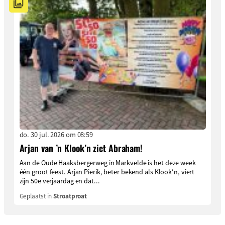
do. 30 jul. 2026 om 08:59
Arjan van ’n Klook’n ziet Abraham!
Aan de Oude Haaksbergerweg in Markvelde is het deze week
één groot feest. Arjan Pierik, beter bekend als Klook'n, viert
zijn 50e verjaardag en dat...
Geplaatst in
Stroatproat