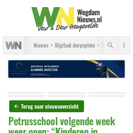
Nieuws
Digitaal dorpsplein
Verenigingen
Terug naar nieuwsoverzicht
Petrusschool volgende week
weer open: “Kinderen in