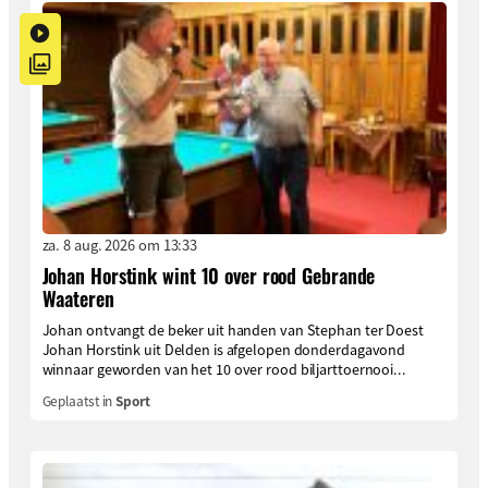
za. 8 aug. 2026 om 13:33
Johan Horstink wint 10 over rood Gebrande
Waateren
Johan ontvangt de beker uit handen van Stephan ter Doest
Johan Horstink uit Delden is afgelopen donderdagavond
winnaar geworden van het 10 over rood biljarttoernooi...
Geplaatst in
Sport