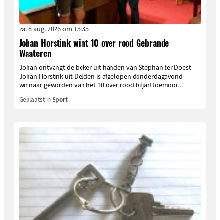
za. 8 aug. 2026 om 13:33
Johan Horstink wint 10 over rood Gebrande
Waateren
Johan ontvangt de beker uit handen van Stephan ter Doest
Johan Horstink uit Delden is afgelopen donderdagavond
winnaar geworden van het 10 over rood biljarttoernooi...
Geplaatst in
Sport