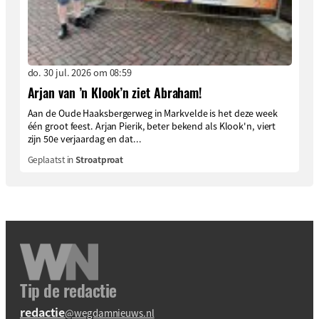
do. 30 jul. 2026 om 08:59
Arjan van ’n Klook’n ziet Abraham!
Aan de Oude Haaksbergerweg in Markvelde is het deze week
één groot feest. Arjan Pierik, beter bekend als Klook'n, viert
zijn 50e verjaardag en dat...
Geplaatst in
Stroatproat
Tip de redactie
redactie
@wegdamnieuws.nl