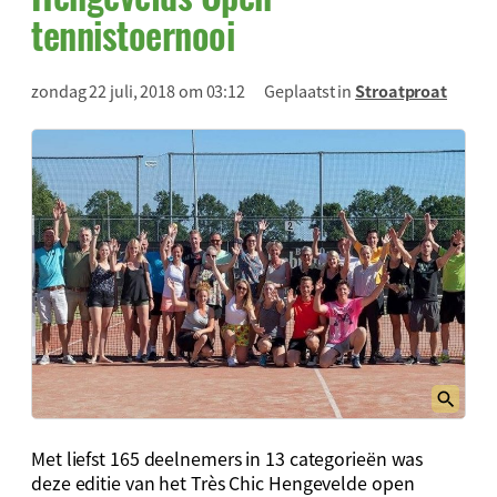
tennistoernooi
zondag 22 juli, 2018 om 03:12
Geplaatst in
Stroatproat
Met liefst 165 deelnemers in 13 categorieën was
deze editie van het Très Chic Hengevelde open