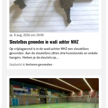
za. 8 aug. 2026 om 10:00
Sleutelbos gevonden in wadi achter MHZ
Op vrijdagavond is in de wadi achter MHZ een sleutelbos
gevonden. Aan de sleutelbos zitten drie huissleutels en enkele
hangers. Herken je de sleutels op...
Geplaatst in
Verloren gevonden