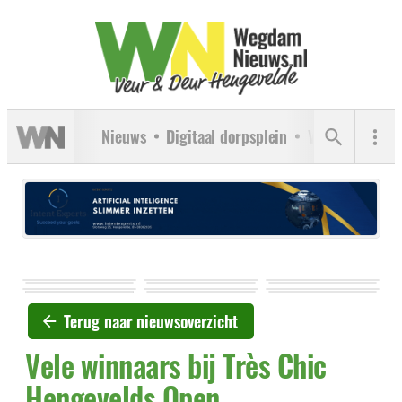
Nieuws
Digitaal dorpsplein
Verenigingen
Terug naar nieuwsoverzicht
Vele winnaars bij Très Chic
Hengevelds Open