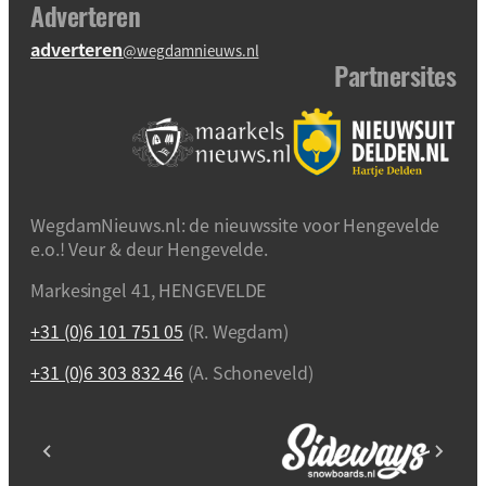
Adverteren
adverteren
@wegdamnieuws.nl
Partnersites
WegdamNieuws.nl: de nieuwssite voor Hengevelde
e.o.! Veur & deur Hengevelde.
Markesingel 41, HENGEVELDE
+31 (0)6 101 751 05
(R. Wegdam)
+31 (0)6 303 832 46
(A. Schoneveld)