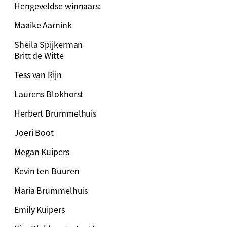
Hengeveldse winnaars:
Maaike Aarnink
Sheila Spijkerman
Britt de Witte
Tess van Rijn
Laurens Blokhorst
Herbert Brummelhuis
Joeri Boot
Megan Kuipers
Kevin ten Buuren
Maria Brummelhuis
Emily Kuipers