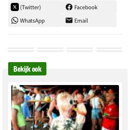
(Twitter)
Facebook
WhatsApp
Email
Bekijk ook