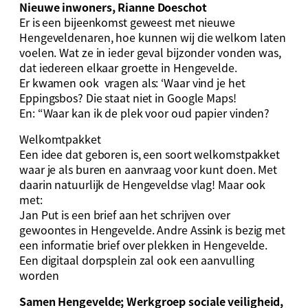
Nieuwe inwoners, Rianne Doeschot
Er is een bijeenkomst geweest met nieuwe
Hengeveldenaren, hoe kunnen wij die welkom laten
voelen. Wat ze in ieder geval bijzonder vonden was,
dat iedereen elkaar groette in Hengevelde.
Er kwamen ook vragen als: ‘Waar vind je het
Eppingsbos? Die staat niet in Google Maps!
En: “Waar kan ik de plek voor oud papier vinden?
Welkomtpakket
Een idee dat geboren is, een soort welkomstpakket
waar je als buren en aanvraag voor kunt doen. Met
daarin natuurlijk de Hengeveldse vlag! Maar ook
met:
Jan Put is een brief aan het schrijven over
gewoontes in Hengevelde. Andre Assink is bezig met
een informatie brief over plekken in Hengevelde.
Een digitaal dorpsplein zal ook een aanvulling
worden
Samen Hengevelde; Werkgroep sociale veiligheid,