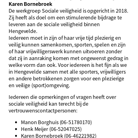
Karen Bornebroek
De werkgroep Sociale veiligheid is opgericht in 2018.
Zij heeft als doel om een stimulerende bijdrage te
leveren aan de sociale veiligheid binnen
Hengevelde.
Iedereen moet in zijn of haar vrije tijd plezierig en
veilig kunnen samenkomen, sporten, spelen en zijn
of haar vrijwilligerswerk kunnen uitvoeren zonder
dat zij in aanraking komen met ongewenst gedrag in
welke vorm dan ook. Voor iedereen is het fijn als we
in Hengevelde samen met alle sporters, vrijwilligers
en andere betrokkenen zorgen voor een plezierige
en veilige (sport)omgeving.
Iedereen die opmerkingen of vragen heeft over
sociale veiligheid kan terecht bij de
vertrouwenscontactpersonen:
Manon Borghuis (06-51780170)
Henk Meijer (06-52047025)
Karen Bornebroek (06-46221982)