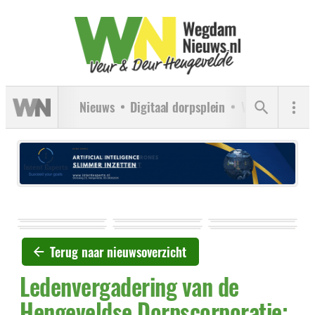
Nieuws
Digitaal dorpsplein
Verenigingen
Terug naar nieuwsoverzicht
Ledenvergadering van de
Hengeveldse Dorpscorporatie;