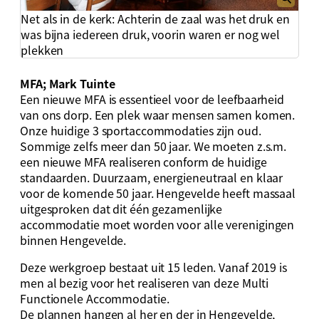
Net als in de kerk: Achterin de zaal was het druk en
was bijna iedereen druk, voorin waren er nog wel
plekken
MFA; Mark Tuinte
Een nieuwe MFA is essentieel voor de leefbaarheid
van ons dorp. Een plek waar mensen samen komen.
Onze huidige 3 sportaccommodaties zijn oud.
Sommige zelfs meer dan 50 jaar. We moeten z.s.m.
een nieuwe MFA realiseren conform de huidige
standaarden. Duurzaam, energieneutraal en klaar
voor de komende 50 jaar. Hengevelde heeft massaal
uitgesproken dat dit één gezamenlijke
accommodatie moet worden voor alle verenigingen
binnen Hengevelde.
Deze werkgroep bestaat uit 15 leden. Vanaf 2019 is
men al bezig voor het realiseren van deze Multi
Functionele Accommodatie.
De plannen hangen al her en der in Hengevelde,