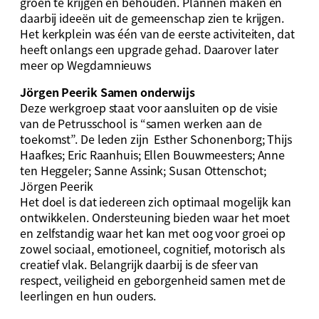
groen te krijgen en behouden. Plannen maken en
daarbij ideeën uit de gemeenschap zien te krijgen.
Het kerkplein was één van de eerste activiteiten, dat
heeft onlangs een upgrade gehad. Daarover later
meer op Wegdamnieuws
Jörgen Peerik Samen onderwijs
Deze werkgroep staat voor aansluiten op de visie
van de Petrusschool is “samen werken aan de
toekomst”. De leden zijn Esther Schonenborg; Thijs
Haafkes; Eric Raanhuis; Ellen Bouwmeesters; Anne
ten Heggeler; Sanne Assink; Susan Ottenschot;
Jörgen Peerik
Het doel is dat iedereen zich optimaal mogelijk kan
ontwikkelen. Ondersteuning bieden waar het moet
en zelfstandig waar het kan met oog voor groei op
zowel sociaal, emotioneel, cognitief, motorisch als
creatief vlak. Belangrijk daarbij is de sfeer van
respect, veiligheid en geborgenheid samen met de
leerlingen en hun ouders.