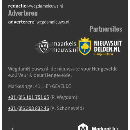
redactie
@wegdamnieuws.nl
Adverteren
adverteren
@wegdamnieuws.nl
Partnersites
WegdamNieuws.nl: de nieuwssite voor Hengevelde
e.o.! Veur & deur Hengevelde.
Markesingel 41, HENGEVELDE
+31 (0)6 101 751 05
(R. Wegdam)
+31 (0)6 303 832 46
(A. Schoneveld)