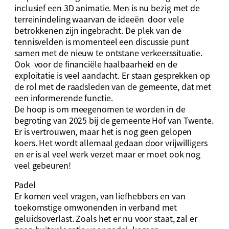
inclusief een 3D animatie. Men is nu bezig met de
terreinindeling waarvan de ideeën door vele
betrokkenen zijn ingebracht. De plek van de
tennisvelden is momenteel een discussie punt
samen met de nieuw te ontstane verkeerssituatie.
Ook voor de financiële haalbaarheid en de
exploitatie is veel aandacht. Er staan gesprekken op
de rol met de raadsleden van de gemeente, dat met
een informerende functie.
De hoop is om meegenomen te worden in de
begroting van 2025 bij de gemeente Hof van Twente.
Er is vertrouwen, maar het is nog geen gelopen
koers. Het wordt allemaal gedaan door vrijwilligers
en er is al veel werk verzet maar er moet ook nog
veel gebeuren!
Padel
Er komen veel vragen, van liefhebbers en van
toekomstige omwonenden in verband met
geluidsoverlast. Zoals het er nu voor staat, zal er