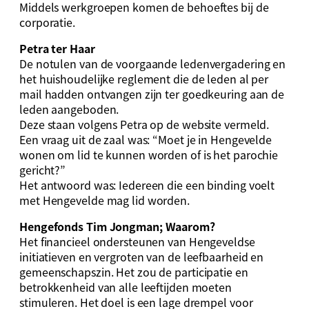
Middels werkgroepen komen de behoeftes bij de
corporatie.
Petra ter Haar
De notulen van de voorgaande ledenvergadering en
het huishoudelijke reglement die de leden al per
mail hadden ontvangen zijn ter goedkeuring aan de
leden aangeboden.
Deze staan volgens Petra op de website vermeld.
Een vraag uit de zaal was: “Moet je in Hengevelde
wonen om lid te kunnen worden of is het parochie
gericht?”
Het antwoord was: Iedereen die een binding voelt
met Hengevelde mag lid worden.
Hengefonds Tim Jongman; Waarom?
Het financieel ondersteunen van Hengeveldse
initiatieven en vergroten van de leefbaarheid en
gemeenschapszin. Het zou de participatie en
betrokkenheid van alle leeftijden moeten
stimuleren. Het doel is een lage drempel voor