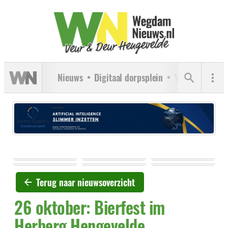
Nieuws
Digitaal dorpsplein
Verenigingen
Terug naar nieuwsoverzicht
26 oktober: Bierfest im
Herberg Hengevelde