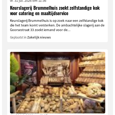
vr. 31 jul. 2026 om 11:36
Keurslagerij Brummelhuis zoekt zelfstandige kok
voor catering en maaltijdservice
Keurslagerij Brummelhuis is op zoek naar een zelfstandige kok
die het team komt versterken. De ambachtelijke slagerij aan de
Goorsestraat 33 zoekt iemand voor de...
Geplaatst in
Zakelijk nieuws