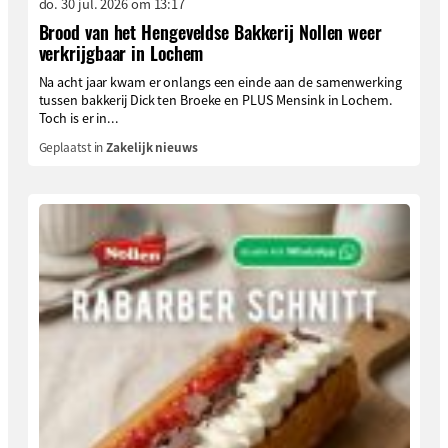
do. 30 jul. 2026 om 13:17
Brood van het Hengeveldse Bakkerij Nollen weer
verkrijgbaar in Lochem
Na acht jaar kwam er onlangs een einde aan de samenwerking
tussen bakkerij Dick ten Broeke en PLUS Mensink in Lochem.
Toch is er in...
Geplaatst in
Zakelijk nieuws