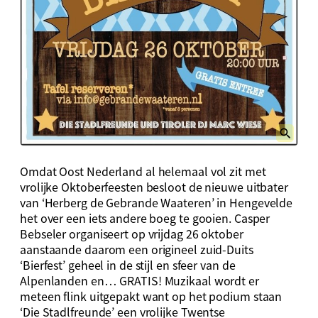
Omdat Oost Nederland al helemaal vol zit met
vrolijke Oktoberfeesten besloot de nieuwe uitbater
van ‘Herberg de Gebrande Waateren’ in Hengevelde
het over een iets andere boeg te gooien. Casper
Bebseler organiseert op vrijdag 26 oktober
aanstaande daarom een origineel zuid-Duits
‘Bierfest’ geheel in de stijl en sfeer van de
Alpenlanden en… GRATIS! Muzikaal wordt er
meteen flink uitgepakt want op het podium staan
‘Die Stadlfreunde’ een vrolijke Twentse