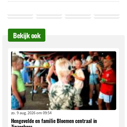
Bekijk ook
zo. 9 aug. 2026 om 09:54
Hengevelde en familie Bloemen centraal in
Zinzoekers