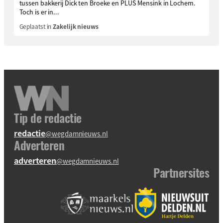
tussen bakkerij Dick ten Broeke en PLUS Mensink in Lochem.
Toch is er in...
Geplaatst in
Zakelijk nieuws
Tip de redactie
redactie
@wegdamnieuws.nl
Adverteren
adverteren
@wegdamnieuws.nl
Partnersites