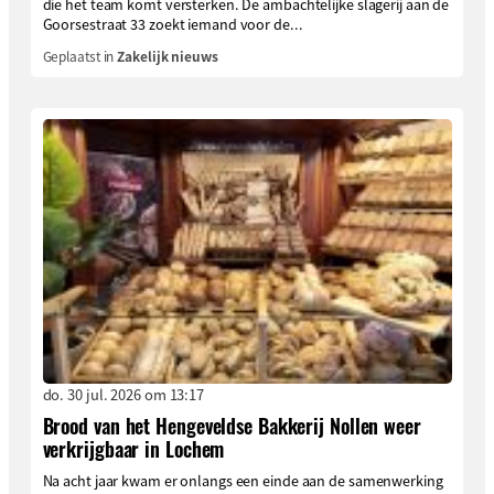
die het team komt versterken. De ambachtelijke slagerij aan de
Goorsestraat 33 zoekt iemand voor de...
Geplaatst in
Zakelijk nieuws
do. 30 jul. 2026 om 13:17
Brood van het Hengeveldse Bakkerij Nollen weer
verkrijgbaar in Lochem
Na acht jaar kwam er onlangs een einde aan de samenwerking