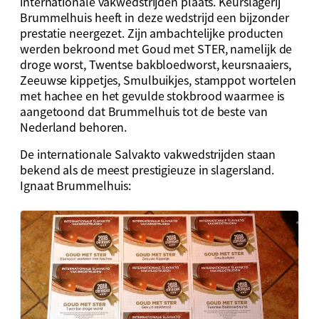
internationale vakwedstrijden plaats. Keurslagerij
Brummelhuis heeft in deze wedstrijd een bijzonder
prestatie neergezet. Zijn ambachtelijke producten
werden bekroond met Goud met STER, namelijk de
droge worst, Twentse bakbloedworst, keursnaaiers,
Zeeuwse kippetjes, Smulbuikjes, stamppot wortelen
met hachee en het gevulde stokbrood waarmee is
aangetoond dat Brummelhuis tot de beste van
Nederland behoren.
De internationale Salvakto vakwedstrijden staan
bekend als de meest prestigieuze in slagersland.
Ignaat Brummelhuis: