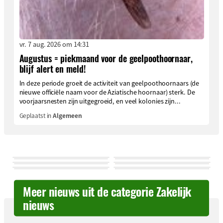
vr. 7 aug. 2026 om 14:31
Augustus = piekmaand voor de geelpoothoornaar,
blijf alert en meld!
In deze periode groeit de activiteit van geelpoothoornaars (de
nieuwe officiële naam voor de Aziatische hoornaar) sterk. De
voorjaarsnesten zijn uitgegroeid, en veel kolonies zijn...
Geplaatst in
Algemeen
Meer nieuws uit de categorie Zakelijk
nieuws