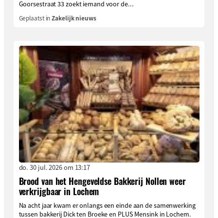
Goorsestraat 33 zoekt iemand voor de...
Geplaatst in
Zakelijk nieuws
do. 30 jul. 2026 om 13:17
Brood van het Hengeveldse Bakkerij Nollen weer
verkrijgbaar in Lochem
Na acht jaar kwam er onlangs een einde aan de samenwerking
tussen bakkerij Dick ten Broeke en PLUS Mensink in Lochem.