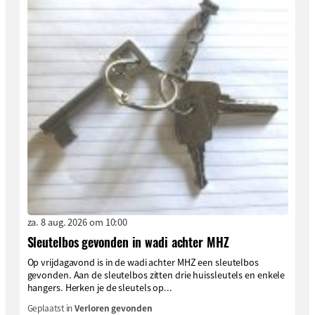
za. 8 aug. 2026 om 10:00
Sleutelbos gevonden in wadi achter MHZ
Op vrijdagavond is in de wadi achter MHZ een sleutelbos
gevonden. Aan de sleutelbos zitten drie huissleutels en enkele
hangers. Herken je de sleutels op...
Geplaatst in
Verloren gevonden