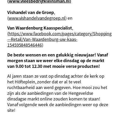
(
www.vleesbedrijfkleinsman.nl)
Vishandel van de Groep
,
(
www.vishandelvandegroep.nl
) en
Van Waardenburg Kaasspecialist
,
(
https://www.facebook.com/pages/category/Shopping
—Retail/Van-Waardenburg-uw-kaas-
154595848546446
)
De beste wensen en een gelukkig nieuwjaar! Vanaf
morgen staan we weer elke dinsdag op de markt
van 9.00 tot 12.30 met mooie verse producten!
Al jaren staan ze vast op dinsdag achter de kerk op
het Höfteplein, zonder dat er al te veel
ruchtbaarheid aan werd gegeven. Hoe mooi zou het
zijn als de aanbiedingen van de Hengeveldse
dinsdagse markt online zouden komen te staan!
Vanaf volgende week de aanbiedingen weer op deze
site!