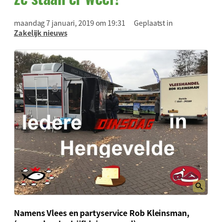
maandag 7 januari, 2019 om 19:31
Geplaatst in
Zakelijk nieuws
Namens
Vlees en partyservice Rob Kleinsman
,