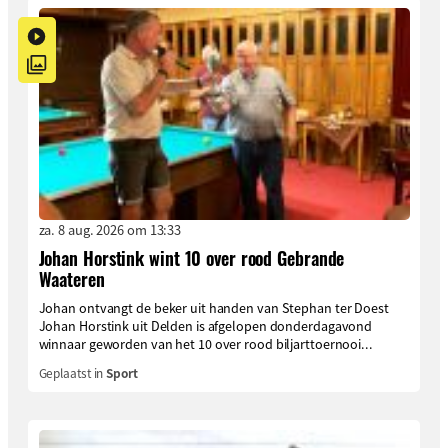
za. 8 aug. 2026 om 13:33
Johan Horstink wint 10 over rood Gebrande
Waateren
Johan ontvangt de beker uit handen van Stephan ter Doest
Johan Horstink uit Delden is afgelopen donderdagavond
winnaar geworden van het 10 over rood biljarttoernooi...
Geplaatst in
Sport