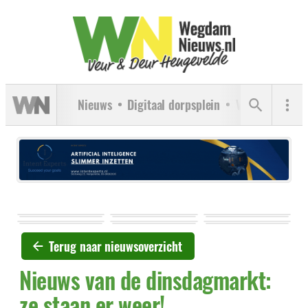
Nieuws
Digitaal dorpsplein
Verenigingen
Terug naar nieuwsoverzicht
Nieuws van de dinsdagmarkt:
ze staan er weer!