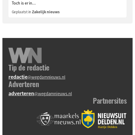
Toch is er in...
Geplaatst in
Zakelijk nieuws
Tip de redactie
redactie
@wegdamnieuws.nl
Adverteren
adverteren
@wegdamnieuws.nl
Partnersites