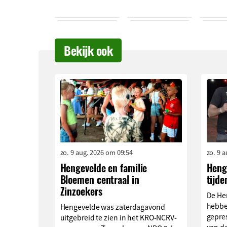
Bekijk ook
zo. 9 aug. 2026 om 09:54
zo. 9 
Hengevelde en familie
Henge
Bloemen centraal in
tijde
Zinzoekers
De He
hebbe
Hengevelde was zaterdagavond
gepre
uitgebreid te zien in het KRO-NCRV-