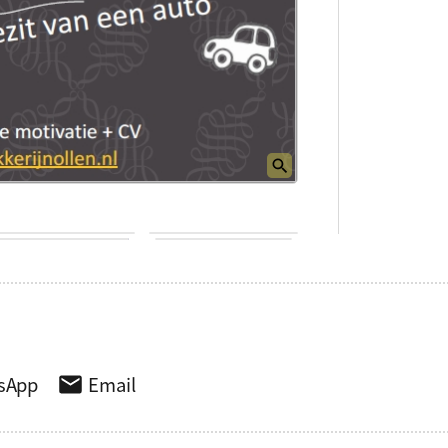
sApp
Email