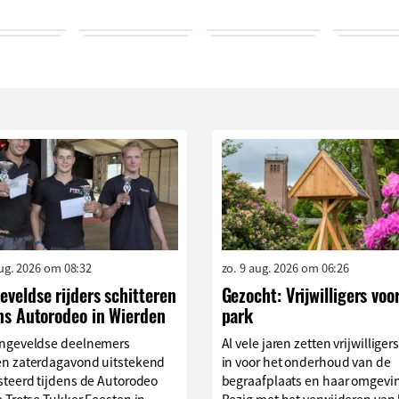
aug. 2026 om 08:32
zo. 9 aug. 2026 om 06:26
veldse rijders schitteren
Gezocht: Vrijwilligers voo
ns Autorodeo in Wierden
park
ngeveldse deelnemers
Al vele jaren zetten vrijwilliger
n zaterdagavond uitstekend
in voor het onderhoud van de
steerd tijdens de Autorodeo
begraafplaats en haar omgevi