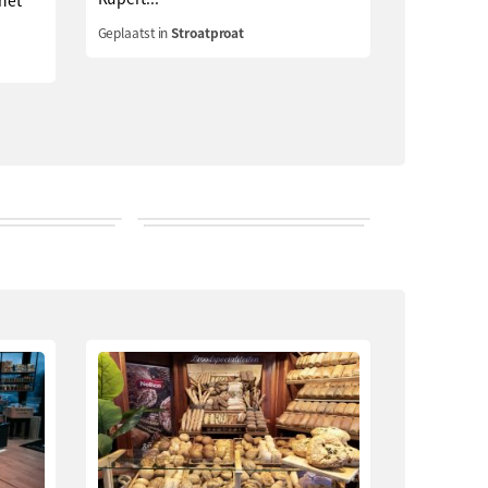
 het
Geplaatst in
Stroatproat