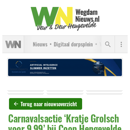
Nieuws
Digitaal dorpsplein
Verenigingen
Terug naar nieuwsoverzicht
Carnavalsactie ‘Kratje Grolsch
voor 9,99’ bij Coop Hengevelde