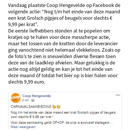
Vandaag plaatste Coop Hengevelde op Facebook de
volgende actie: “Nog t/m het einde van deze maand
een krat Grolsch pijpjes of beugels voor slechts €
9,99 per krat”.
De eerste liefhebbers stonden al te popelen om
kratjes op te halen voor deze messcherpe actie,
maar het lossen van de kratten door de leverancier
ging vanochtend niet helemaal vlekkeloos. Zoals op
de foto’s te zien is sneuvelden diverse flessen toen
deze van de laadklep afvielen. Maar gelukkig is de
actie nog altijd geldig en kan je tot het einde van
deze maand óf totdat het bier op is bier halen voor
slechts 9,99 euro.