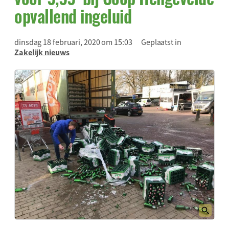
opvallend ingeluid
dinsdag 18 februari, 2020 om 15:03
Geplaatst in
Zakelijk nieuws