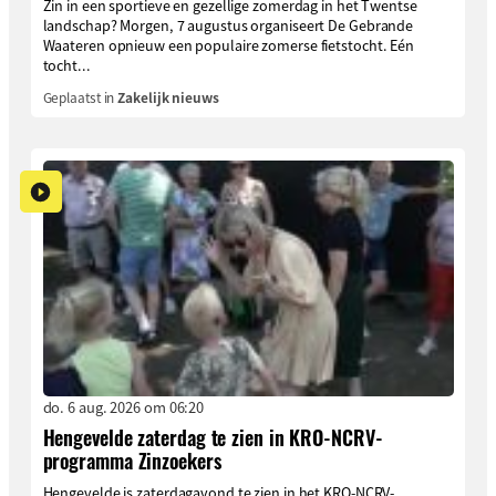
Zin in een sportieve en gezellige zomerdag in het Twentse
landschap? Morgen, 7 augustus organiseert De Gebrande
Waateren opnieuw een populaire zomerse fietstocht. Eén
tocht...
Geplaatst in
Zakelijk nieuws
do. 6 aug. 2026 om 06:20
Hengevelde zaterdag te zien in KRO-NCRV-
programma Zinzoekers
Hengevelde is zaterdagavond te zien in het KRO-NCRV-