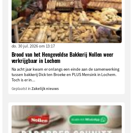
do. 30 jul. 2026 om 13:17
Brood van het Hengeveldse Bakkerij Nollen weer
verkrijgbaar in Lochem
Na acht jaar kwam er onlangs een einde aan de samenwerking
tussen bakkerij Dick ten Broeke en PLUS Mensink in Lochem.
Toch is er in...
Geplaatst in
Zakelijk nieuws