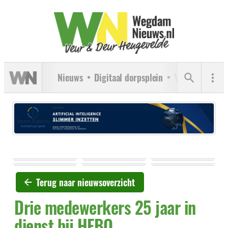
Nieuws
Digitaal dorpsplein
Verenigingen
Terug naar nieuwsoverzicht
Drie medewerkers 25 jaar in
dienst bij HEBO