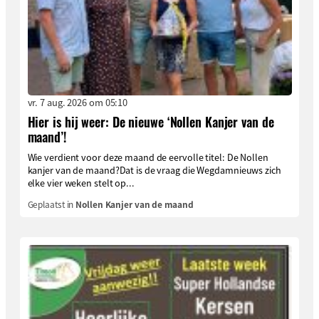
vr. 7 aug. 2026 om 05:10
Hier is hij weer: De nieuwe ‘Nollen Kanjer van de
maand’!
Wie verdient voor deze maand de eervolle titel: De Nollen
kanjer van de maand?Dat is de vraag die Wegdamnieuws zich
elke vier weken stelt op...
Geplaatst in
Nollen Kanjer van de maand