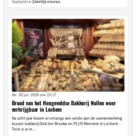
Geplaatst in
Zakelijk nieuws
do. 30 jul. 2026 om 13:17
Brood van het Hengeveldse Bakkerij Nollen weer
verkrijgbaar in Lochem
Na acht jaar kwam er onlangs een einde aan de samenwerking
tussen bakkerij Dick ten Broeke en PLUS Mensink in Lochem.
Toch is er in...