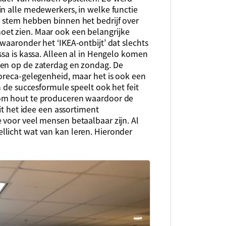
in alle medewerkers, in welke functie
 stem hebben binnen het bedrijf over
et zien. Maar ook een belangrijke
waaronder het ‘IKEA-ontbijt’ dat slechts
ssa is kassa. Alleen al in Hengelo komen
ken op de zaterdag en zondag. De
horeca-gelegenheid, maar het is ook een
n de succesformule speelt ook het feit
 om hout te produceren waardoor de
uit het idee een assortiment
 voor veel mensen betaalbaar zijn. Al
licht wat van kan leren. Hieronder