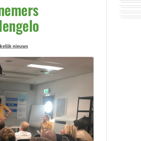
rnemers
Hengelo
kelijk nieuws