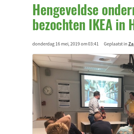
Hengeveldse onde
bezochten IKEA in 
donderdag 16 mei, 2019 om 03:41
Geplaatst in
Za