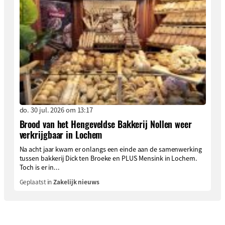
do. 30 jul. 2026 om 13:17
Brood van het Hengeveldse Bakkerij Nollen weer
verkrijgbaar in Lochem
Na acht jaar kwam er onlangs een einde aan de samenwerking
tussen bakkerij Dick ten Broeke en PLUS Mensink in Lochem.
Toch is er in...
Geplaatst in
Zakelijk nieuws