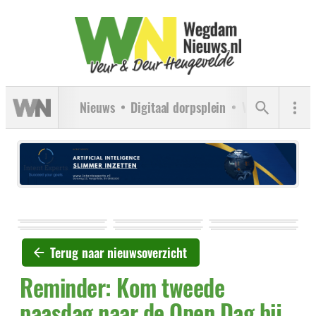
Nieuws
Digitaal dorpsplein
Verenigingen
Terug naar nieuwsoverzicht
Reminder: Kom tweede
paasdag naar de Open Dag bij