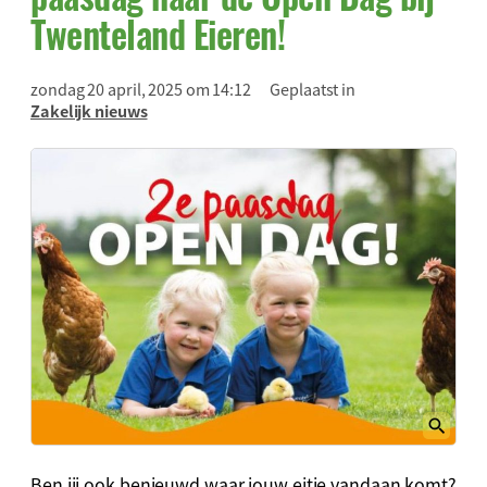
Twenteland Eieren!
zondag 20 april, 2025 om 14:12
Geplaatst in
Zakelijk nieuws
Ben jij ook benieuwd waar jouw eitje vandaan komt?