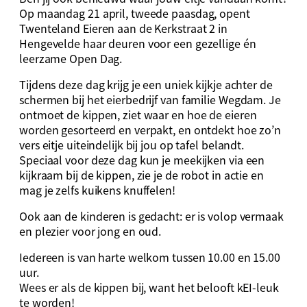
Op maandag 21 april, tweede paasdag, opent
Twenteland Eieren aan de Kerkstraat 2 in
Hengevelde haar deuren voor een gezellige én
leerzame Open Dag.
Tijdens deze dag krijg je een uniek kijkje achter de
schermen bij het eierbedrijf van familie Wegdam. Je
ontmoet de kippen, ziet waar en hoe de eieren
worden gesorteerd en verpakt, en ontdekt hoe zo’n
vers eitje uiteindelijk bij jou op tafel belandt.
Speciaal voor deze dag kun je meekijken via een
kijkraam bij de kippen, zie je de robot in actie en
mag je zelfs kuikens knuffelen!
Ook aan de kinderen is gedacht: er is volop vermaak
en plezier voor jong en oud.
Iedereen is van harte welkom tussen 10.00 en 15.00
uur.
Wees er als de kippen bij, want het belooft kEI-leuk
te worden!