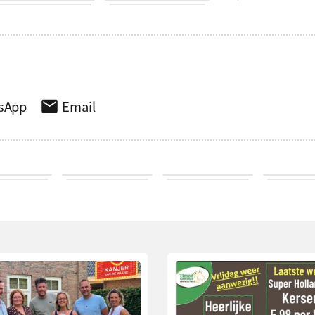
sApp
Email