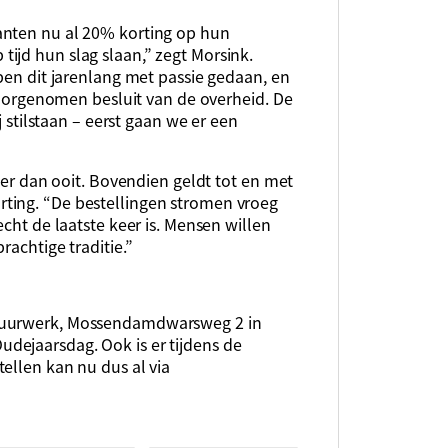
anten nu al 20% korting op hun
ijd hun slag slaan,” zegt Morsink.
bben dit jarenlang met passie gedaan, en
 voorgenomen besluit van de overheid. De
j stilstaan – eerst gaan we er een
ider dan ooit. Bovendien geldt tot en met
ting. “De bestellingen stromen vroeg
echt de laatste keer is. Mensen willen
rachtige traditie.”
 Vuurwerk, Mossendamdwarsweg 2 in
dejaarsdag. Ook is er tijdens de
ellen kan nu dus al via