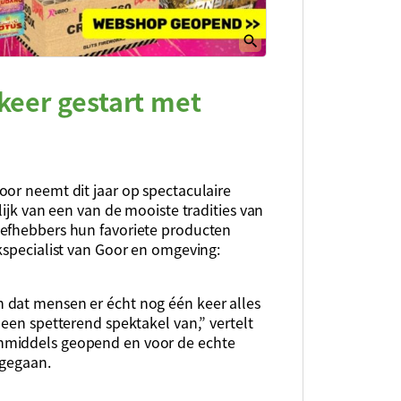
keer gestart met
oor neemt dit jaar op spectaculaire
lijk van een van de mooiste tradities van
iefhebbers hun favoriete producten
kspecialist van Goor en omgeving:
 dat mensen er écht nog één keer alles
 een spetterend spektakel van,” vertelt
nmiddels geopend en voor de echte
 gegaan.