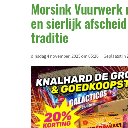
Morsink Vuurwerk 
en sierlijk afschei
traditie
dinsdag 4 november, 2025 om 05:26
Geplaatst in