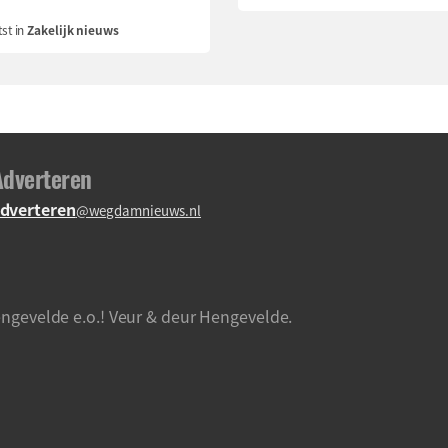
st in
Zakelijk nieuws
Adverteren
dverteren
@wegdamnieuws.nl
ngevelde e.o.! Veur & deur Hengevelde.