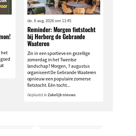
do. 6 aug. 2026 om 11:45
Reminder: Morgen fietstocht
imon!
bij Herberg de Gebrande
Waateren
 het
Zin in een sportieve en gezellige
 goed
zomerdag in het Twentse
at
landschap? Morgen, 7 augustus
organiseert De Gebrande Waateren
opnieuw een populaire zomerse
fietstocht. Eén tocht...
Geplaatst in
Zakelijk nieuws