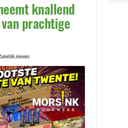
neemt knallend
d van prachtige
Zakelijk nieuws