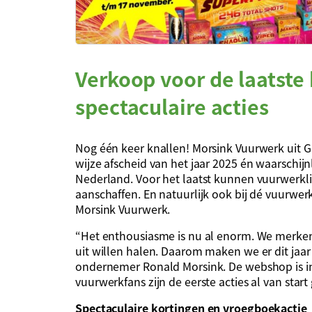
Verkoop voor de laatste 
spectaculaire acties
Nog één keer knallen! Morsink Vuurwerk uit G
wijze afscheid van het jaar 2025 én waarschijn
Nederland. Voor het laatst kunnen vuurwerkl
aanschaffen. En natuurlijk ook bij dé vuurwer
Morsink Vuurwerk.
“Het enthousiasme is nu al enorm. We merken
uit willen halen. Daarom maken we er dit jaar
ondernemer Ronald Morsink. De webshop is i
vuurwerkfans zijn de eerste acties al van start
Spectaculaire kortingen en vroegboekactie