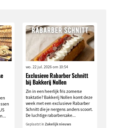
wo. 22 jul. 2026 om 10:54
se
Exclusieve Rabarber Schnitt
bij Bakkerij Nollen
Zin in een heerlijk fris zomerse
traktatie? Bakkerij Nollen komt deze
een
week met een exclusieve Rabarber
ussen
Schnitt die je nergens anders scoort.
LUS
De luchtige rabarbercake...
n...
Geplaatst in
Zakelijk nieuws