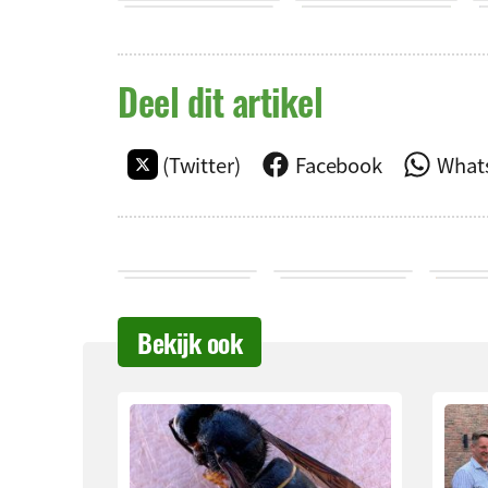
Deel dit artikel
(Twitter)
Facebook
What
Bekijk ook