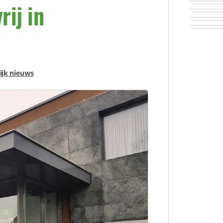
rij in
ijk nieuws