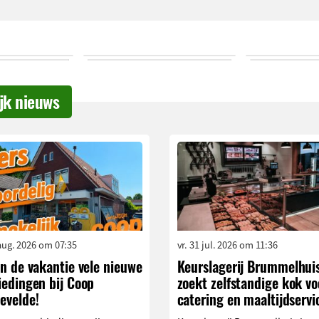
ijk nieuws
aug. 2026 om 07:35
vr. 31 jul. 2026 om 11:36
n de vakantie vele nieuwe
Keurslagerij Brummelhui
iedingen bij Coop
zoekt zelfstandige kok vo
evelde!
catering en maaltijdservi