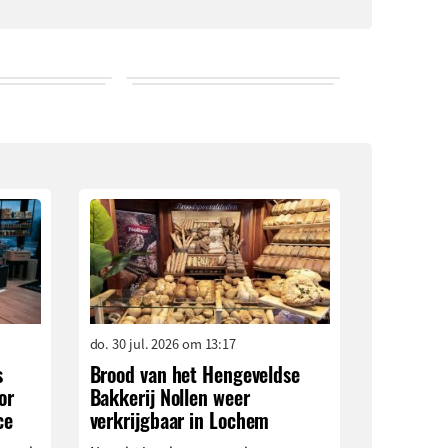
do. 30 jul. 2026 om 13:17
s
Brood van het Hengeveldse
or
Bakkerij Nollen weer
ce
verkrijgbaar in Lochem