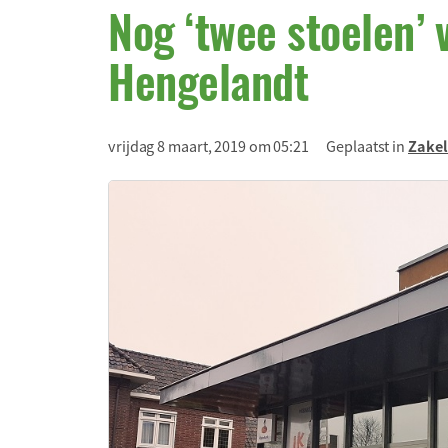
Nog ‘twee stoelen’ v
Hengelandt
vrijdag 8 maart, 2019 om 05:21
Geplaatst in
Zakel