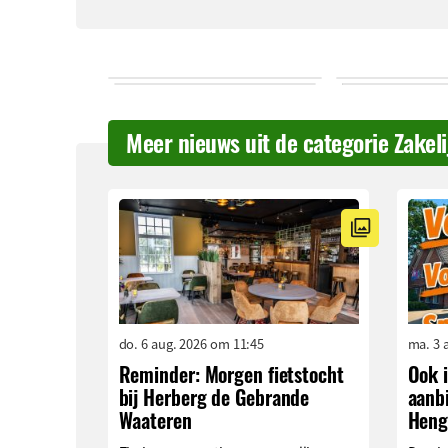
Meer nieuws uit de categorie Zakel
do. 6 aug. 2026 om 11:45
ma. 3 
Reminder: Morgen fietstocht
Ook i
bij Herberg de Gebrande
aanb
Waateren
Heng