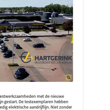
e testwerkzaamheden met de nieuwe
jn gestart. De testexemplaren hebben
dig elektrische aandrijflijn. Niet zonder