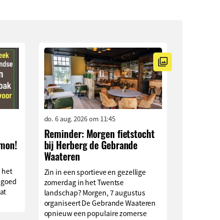
do. 6 aug. 2026 om 11:45
Reminder: Morgen fietstocht
imon!
bij Herberg de Gebrande
Waateren
 het
Zin in een sportieve en gezellige
 goed
zomerdag in het Twentse
at
landschap? Morgen, 7 augustus
organiseert De Gebrande Waateren
opnieuw een populaire zomerse