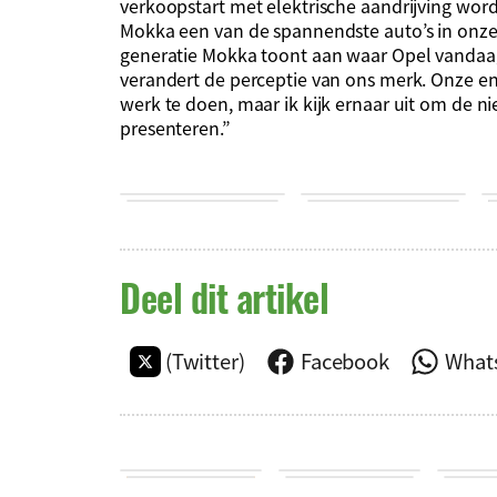
verkoopstart met elektrische aandrijving wor
Mokka een van de spannendste auto’s in onze r
generatie Mokka toont aan waar Opel vandaag
verandert de perceptie van ons merk. Onze en
werk te doen, maar ik kijk ernaar uit om de
presenteren.”
Deel dit artikel
(Twitter)
Facebook
What