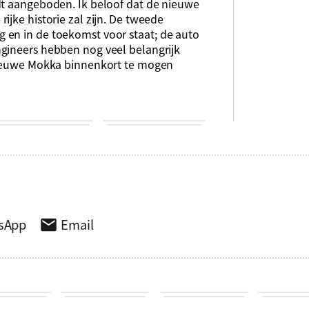
dt aangeboden. Ik beloof dat de nieuwe
ijke historie zal zijn. De tweede
 en in de toekomst voor staat; de auto
gineers hebben nog veel belangrijk
 nieuwe Mokka binnenkort te mogen
sApp
Email