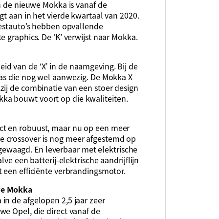
an de nieuwe Mokka is vanaf de
gt aan in het vierde kwartaal van 2020.
testauto’s hebben opvallende
e graphics. De ‘K’ verwijst naar Mokka.
d van de ‘X’ in de naamgeving. Bij de
was die nog wel aanwezig. De Mokka X
zij de combinatie van een stoer design
ka bouwt voort op die kwaliteiten.
ct en robuust, maar nu op een meer
e crossover is nog meer afgestemd op
en gewaagd. En leverbaar met elektrische
lve een batterij-elektrische aandrijflijn
t een efficiënte verbrandingsmotor.
we Mokka
in de afgelopen 2,5 jaar zeer
we Opel, die direct vanaf de