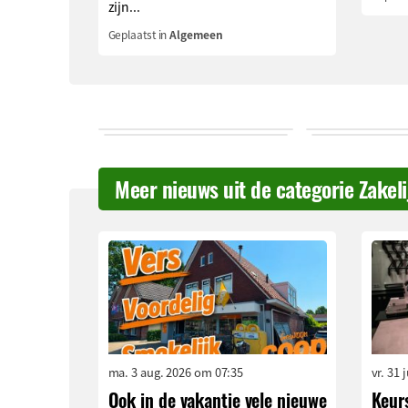
zijn...
Geplaatst in
Algemeen
Meer nieuws uit de categorie Zakel
ma. 3 aug. 2026 om 07:35
vr. 31 
Ook in de vakantie vele nieuwe
Keur