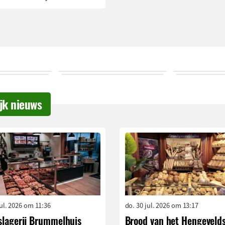
ijk nieuws
jul. 2026 om 11:36
do. 30 jul. 2026 om 13:17
slagerij Brummelhuis
Brood van het Hengeveld