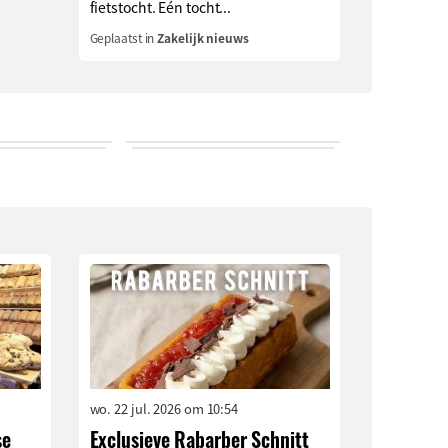
fietstocht. Eén tocht...
Geplaatst in
Zakelijk nieuws
wo. 22 jul. 2026 om 10:54
se
Exclusieve Rabarber Schnitt