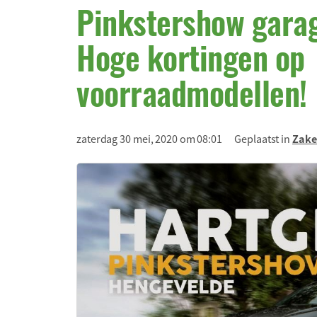
Pinkstershow garag
Hoge kortingen op
voorraadmodellen!
zaterdag 30 mei, 2020 om 08:01
Geplaatst in
Zake