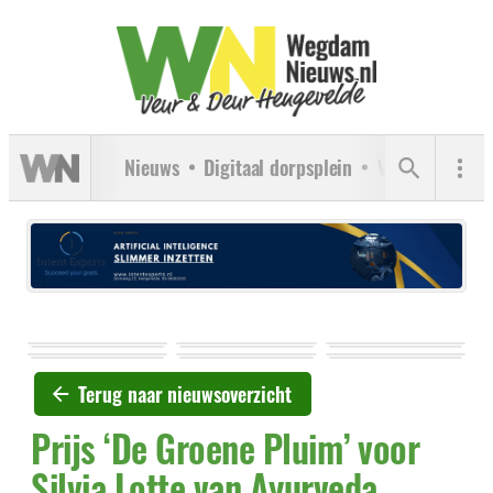
Nieuws
Digitaal dorpsplein
Verenigingen
Terug naar nieuwsoverzicht
Prijs ‘De Groene Pluim’ voor
Silvia Lotte van Ayurveda