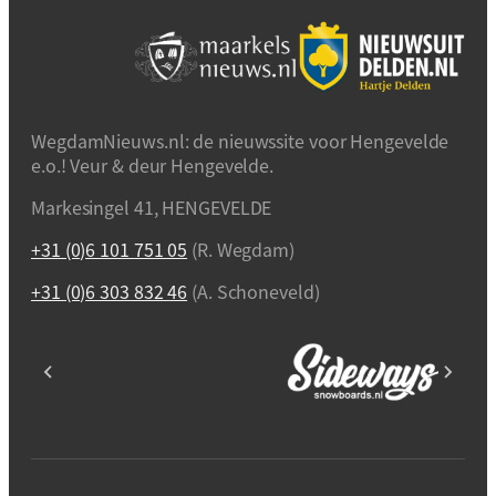
WegdamNieuws.nl: de nieuwssite voor Hengevelde
e.o.! Veur & deur Hengevelde.
Markesingel 41, HENGEVELDE
+31 (0)6 101 751 05
(R. Wegdam)
+31 (0)6 303 832 46
(A. Schoneveld)