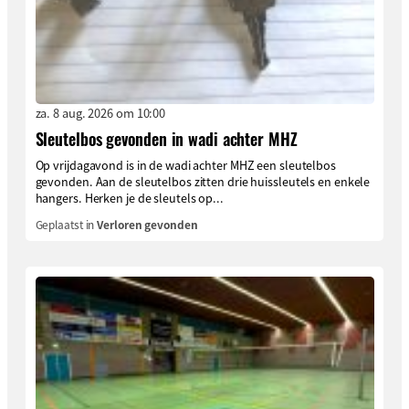
za. 8 aug. 2026 om 10:00
Sleutelbos gevonden in wadi achter MHZ
Op vrijdagavond is in de wadi achter MHZ een sleutelbos
gevonden. Aan de sleutelbos zitten drie huissleutels en enkele
hangers. Herken je de sleutels op...
Geplaatst in
Verloren gevonden