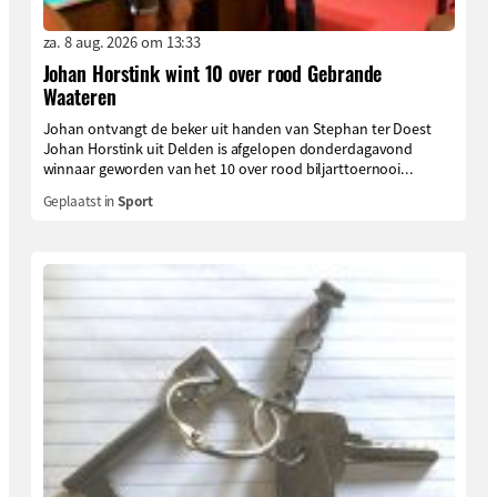
za. 8 aug. 2026 om 13:33
Johan Horstink wint 10 over rood Gebrande
Waateren
Johan ontvangt de beker uit handen van Stephan ter Doest
Johan Horstink uit Delden is afgelopen donderdagavond
winnaar geworden van het 10 over rood biljarttoernooi...
Geplaatst in
Sport