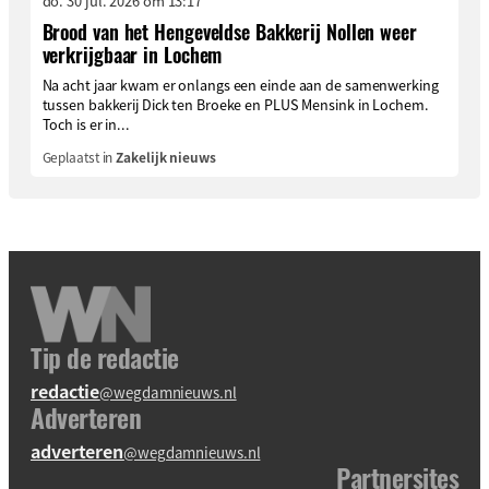
do. 30 jul. 2026 om 13:17
Brood van het Hengeveldse Bakkerij Nollen weer
verkrijgbaar in Lochem
Na acht jaar kwam er onlangs een einde aan de samenwerking
tussen bakkerij Dick ten Broeke en PLUS Mensink in Lochem.
Toch is er in...
Geplaatst in
Zakelijk nieuws
Tip de redactie
redactie
@wegdamnieuws.nl
Adverteren
adverteren
@wegdamnieuws.nl
Partnersites