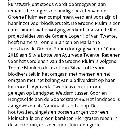
kunstwerk dat steeds wordt doorgegeven aan
iemand die volgens de huidige bezitter van de
Groene Pluim een compliment verdient voor zijn of
haar inzet voor biodiversiteit. De Groene Pluim is een
compliment wat navolging verdient. Ina van de Riet,
projectleider van de Groene Loper Hof van Twente,
heeft namens Tonnie Blanken en Marianne
Jonkhans de Groene Pluim doorgegeven op 10 mei
2018 aan Silvia Lotte van Ayurveda Twente. Redenen
voor het verdienen van de Groene Pluim is volgens
Tonnie Blanken de inzet van Silvia Lotte voor
biodiversiteit in het omgaan met mensen én het
omgaan met het belang van biodiversiteit op haar
kuuroord . Ayurveda Twente is een kuuroord
gelegen op Landgoed Weldam tussen Goor en
Hengevelde aan de Goorsestraat 46. Het landgoed is
aangewezen als Nationaal Landschap. De
houtwallen, singels en bossen zorgen voor een
kleinschalig en groen karakter. Hier grazen reeën in
de achtertuin, er is een moestuin, een grote