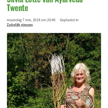
Twente
maandag 7 mei, 2018 om 20:46
Geplaatst in
Zakelijk nieuws