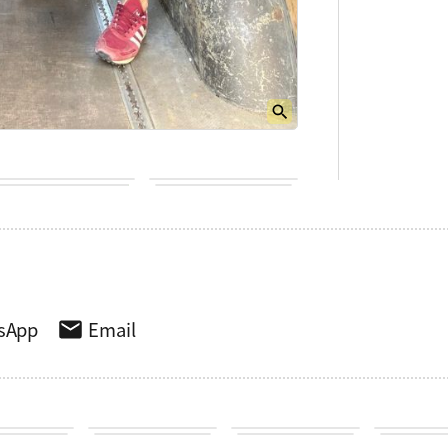
sApp
Email