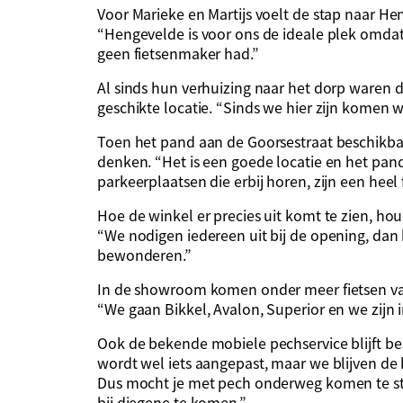
Voor Marieke en Martijs voelt de stap naar He
“Hengevelde is voor ons de ideale plek omdat
geen fietsenmaker had.”
Al sinds hun verhuizing naar het dorp waren
geschikte locatie. “Sinds we hier zijn komen w
Toen het pand aan de Goorsestraat beschikba
denken. “Het is een goede locatie en het pand
parkeerplaatsen die erbij horen, zijn een heel 
Hoe de winkel er precies uit komt te zien, h
“We nodigen iedereen uit bij de opening, dan
bewonderen.”
In de showroom komen onder meer fietsen van
“We gaan Bikkel, Avalon, Superior en we zijn 
Ook de bekende mobiele pechservice blijft bes
wordt wel iets aangepast, maar we blijven de
Dus mocht je met pech onderweg komen te st
bij diegene te komen.”