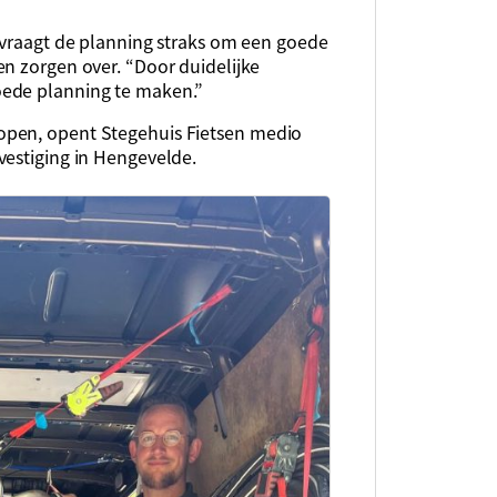
e vraagt de planning straks om een goede
en zorgen over. “Door duidelijke
oede planning te maken.”
open, opent Stegehuis Fietsen medio
vestiging in Hengevelde.