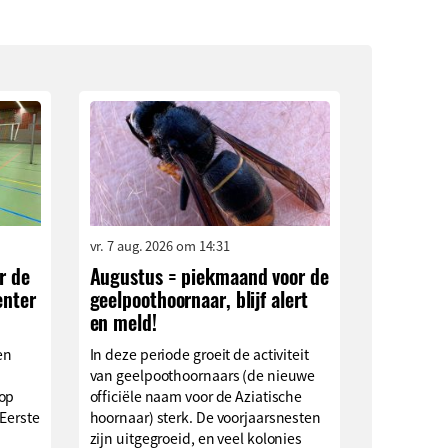
vr. 7 aug. 2026 om 14:31
r de
Augustus = piekmaand voor de
enter
geelpoothoornaar, blijf alert
en meld!
en
In deze periode groeit de activiteit
van geelpoothoornaars (de nieuwe
 op
officiële naam voor de Aziatische
 Eerste
hoornaar) sterk. De voorjaarsnesten
zijn uitgegroeid, en veel kolonies