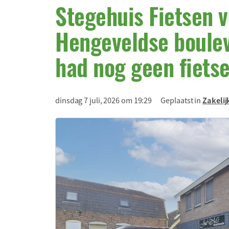
Stegehuis Fietsen v
Hengeveldse boulev
had nog geen fiet
dinsdag 7 juli, 2026 om 19:29
Geplaatst in
Zakelij