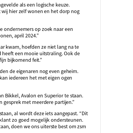
ngevelde als een logische keuze.
 wij hier zelf wonen en het dorp nog
 de ondernemers op zoek naar een
onen, april 2024.”
ar kwam, hoefden ze niet lang na te
 heeft een mooie uitstraling. Ook de
fijn bijkomend feit.”
ouden de eigenaren nog even geheim.
 kan iedereen het met eigen ogen
 Bikkel, Avalon en Superior te staan.
in gesprek met meerdere partijen.”
taan, al wordt deze iets aangepast. “Dit
 klant zo goed mogelijk ondersteunen.
aan, doen we ons uiterste best om zsm