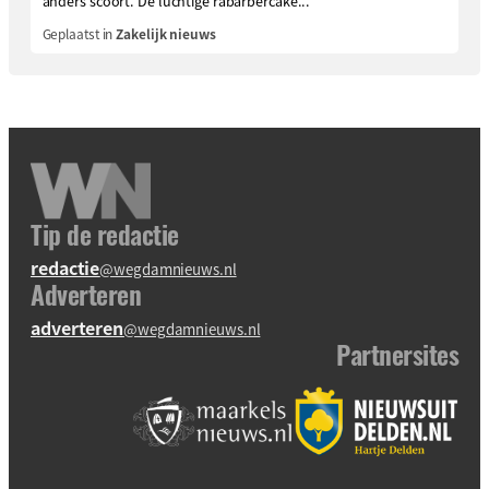
anders scoort. De luchtige rabarbercake...
Geplaatst in
Zakelijk nieuws
Tip de redactie
redactie
@wegdamnieuws.nl
Adverteren
adverteren
@wegdamnieuws.nl
Partnersites