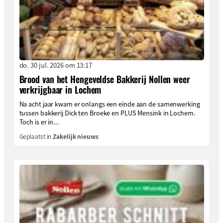
do. 30 jul. 2026 om 13:17
Brood van het Hengeveldse Bakkerij Nollen weer
verkrijgbaar in Lochem
Na acht jaar kwam er onlangs een einde aan de samenwerking
tussen bakkerij Dick ten Broeke en PLUS Mensink in Lochem.
Toch is er in...
Geplaatst in
Zakelijk nieuws