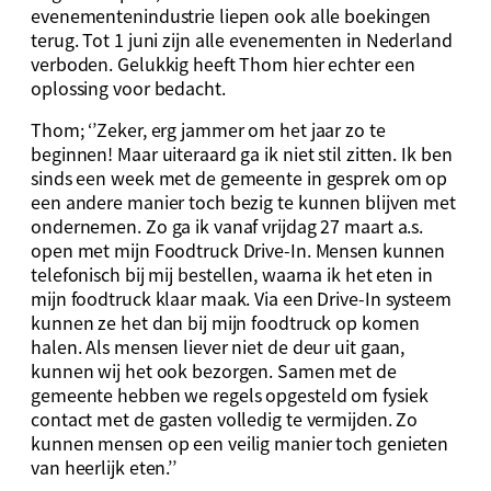
evenementenindustrie liepen ook alle boekingen
terug. Tot 1 juni zijn alle evenementen in Nederland
verboden. Gelukkig heeft Thom hier echter een
oplossing voor bedacht.
Thom; ‘’Zeker, erg jammer om het jaar zo te
beginnen! Maar uiteraard ga ik niet stil zitten. Ik ben
sinds een week met de gemeente in gesprek om op
een andere manier toch bezig te kunnen blijven met
ondernemen. Zo ga ik vanaf vrijdag 27 maart a.s.
open met mijn Foodtruck Drive-In. Mensen kunnen
telefonisch bij mij bestellen, waarna ik het eten in
mijn foodtruck klaar maak. Via een Drive-In systeem
kunnen ze het dan bij mijn foodtruck op komen
halen. Als mensen liever niet de deur uit gaan,
kunnen wij het ook bezorgen. Samen met de
gemeente hebben we regels opgesteld om fysiek
contact met de gasten volledig te vermijden. Zo
kunnen mensen op een veilig manier toch genieten
van heerlijk eten.’’