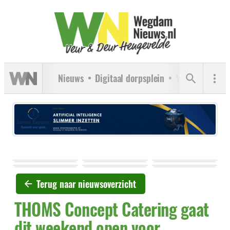
Nieuws
Digitaal dorpsplein
Verenigingen
Terug naar nieuwsoverzicht
THOMS Concept Catering gaat
dit weekend open voor