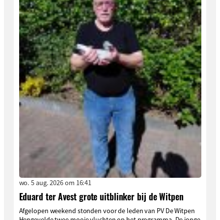
wo. 5 aug. 2026 om 16:41
Eduard ter Avest grote uitblinker bij de Witpen
Afgelopen weekend stonden voor de leden van PV De Witpen
Hengevelde twee mooie vluchten op het programma. De jonge