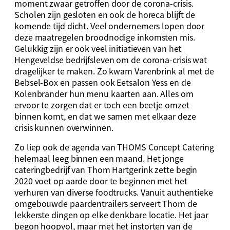
moment zwaar getroffen door de corona-crisis.
Scholen zijn gesloten en ook de horeca blijft de
komende tijd dicht. Veel ondernemers lopen door
deze maatregelen broodnodige inkomsten mis.
Gelukkig zijn er ook veel initiatieven van het
Hengeveldse bedrijfsleven om de corona-crisis wat
dragelijker te maken. Zo kwam Varenbrink al met de
Bebsel-Box en passen ook Eetsalon Yess en de
Kolenbrander hun menu kaarten aan. Alles om
ervoor te zorgen dat er toch een beetje omzet
binnen komt, en dat we samen met elkaar deze
crisis kunnen overwinnen.
Zo liep ook de agenda van THOMS Concept Catering
helemaal leeg binnen een maand. Het jonge
cateringbedrijf van Thom Hartgerink zette begin
2020 voet op aarde door te beginnen met het
verhuren van diverse foodtrucks. Vanuit authentieke
omgebouwde paardentrailers serveert Thom de
lekkerste dingen op elke denkbare locatie. Het jaar
begon hoopvol, maar met het instorten van de