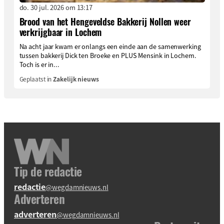
do. 30 jul. 2026 om 13:17
Brood van het Hengeveldse Bakkerij Nollen weer
verkrijgbaar in Lochem
Na acht jaar kwam er onlangs een einde aan de samenwerking
tussen bakkerij Dick ten Broeke en PLUS Mensink in Lochem.
Toch is er in...
Geplaatst in
Zakelijk nieuws
Tip de redactie
redactie
@wegdamnieuws.nl
Adverteren
adverteren
@wegdamnieuws.nl