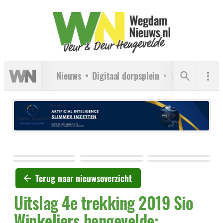
Nieuws
Digitaal dorpsplein
Verenigingen
Terug naar nieuwsoverzicht
Uitslag 4e trekking 2019 Sio
Winkeliers hengevelde: