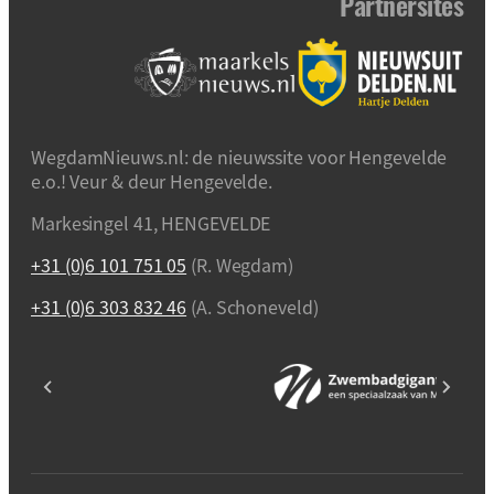
Partnersites
WegdamNieuws.nl: de nieuwssite voor Hengevelde
e.o.! Veur & deur Hengevelde.
Markesingel 41, HENGEVELDE
+31 (0)6 101 751 05
(R. Wegdam)
+31 (0)6 303 832 46
(A. Schoneveld)