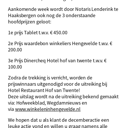
Aankomende week wordt door Notaris Lenderink te
Haaksbergen ook nog de 3 onderstaande
hoofdprijzen geloot:
1e prijs Tablet t.w.v. € 450.00
2e Prijs waardebon winkeliers Hengevelde t.w.v. €
200.00
3e Prijs Dinercheq Hotel hof van twente t.w.v. €
100.00
Zodra de trekking is verricht, worden de
prijswinnaars uitgenodigd voor de uitreiking bij
Hotel Restaurant Hof van Twente!
Deze uitslag wordt na de uitreiking bekend gemaakt
via: Hofweekblad, Wegdamnieuws en
via
www.winkeleninhengevelde.nl
We hopen dat u als klant de decemberactie een
leuke actie vond en willen u graag namens alle