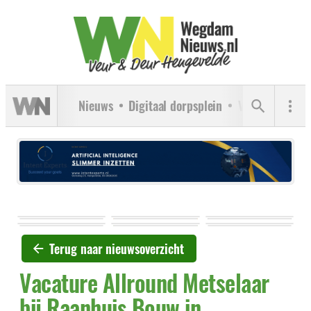
Nieuws
Digitaal dorpsplein
Verenigingen
Terug naar nieuwsoverzicht
Vacature Allround Metselaar
bij Raanhuis Bouw in