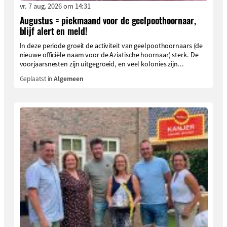
vr. 7 aug. 2026 om 14:31
Augustus = piekmaand voor de geelpoothoornaar,
blijf alert en meld!
In deze periode groeit de activiteit van geelpoothoornaars (de
nieuwe officiële naam voor de Aziatische hoornaar) sterk. De
voorjaarsnesten zijn uitgegroeid, en veel kolonies zijn...
Geplaatst in
Algemeen