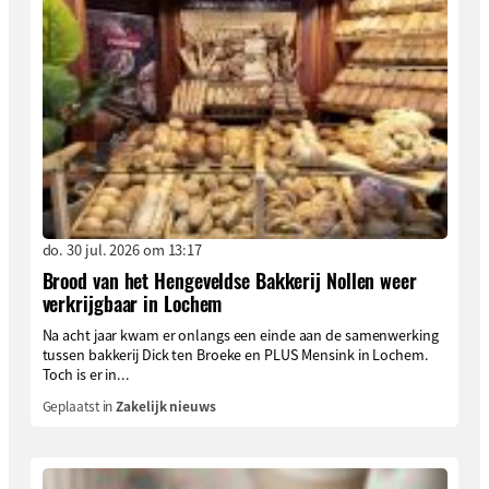
do. 30 jul. 2026 om 13:17
Brood van het Hengeveldse Bakkerij Nollen weer
verkrijgbaar in Lochem
Na acht jaar kwam er onlangs een einde aan de samenwerking
tussen bakkerij Dick ten Broeke en PLUS Mensink in Lochem.
Toch is er in...
Geplaatst in
Zakelijk nieuws