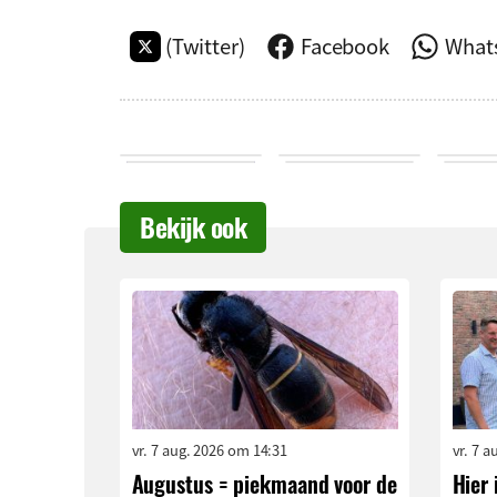
(Twitter)
Facebook
What
Bekijk ook
vr. 7 aug. 2026 om 14:31
vr. 7 
Augustus = piekmaand voor de
Hier 