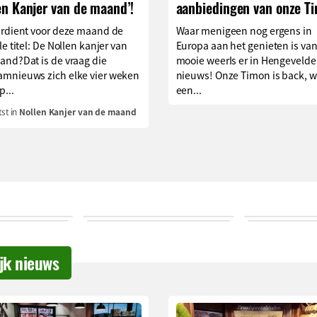
en Kanjer van de maand’!
aanbiedingen van onze T
erdient voor deze maand de
Waar menigeen nog ergens in
le titel: De Nollen kanjer van
Europa aan het genieten is van
and?Dat is de vraag die
mooie weerIs er in Hengevelde
mnieuws zich elke vier weken
nieuws! Onze Timon is back, w
p...
een...
st in
Nollen Kanjer van de maand
ijk nieuws