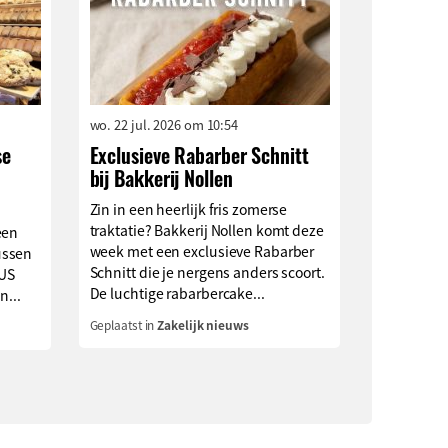
wo. 22 jul. 2026 om 10:54
se
Exclusieve Rabarber Schnitt
bij Bakkerij Nollen
Zin in een heerlijk fris zomerse
traktatie? Bakkerij Nollen komt deze
een
week met een exclusieve Rabarber
ussen
Schnitt die je nergens anders scoort.
LUS
De luchtige rabarbercake...
n...
Geplaatst in
Zakelijk nieuws