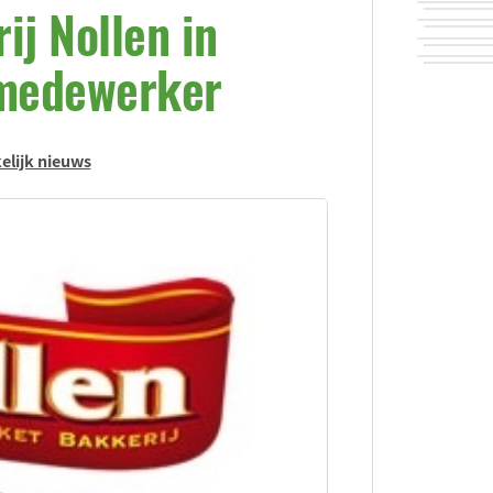
ij Nollen in
kmedewerker
elijk nieuws