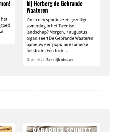
imon!
bij Herberg de Gebrande
Waateren
 het
Zin in een sportieve en gezellige
 goed
zomerdag in het Twentse
at
landschap? Morgen, 7 augustus
organiseert De Gebrande Waateren
opnieuw een populaire zomerse
fietstocht. Eén tocht...
Geplaatst in
Zakelijk nieuws