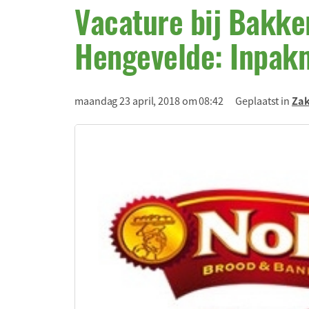
Vacature bij Bakker
Hengevelde: Inpa
maandag 23 april, 2018 om 08:42
Geplaatst in
Zak