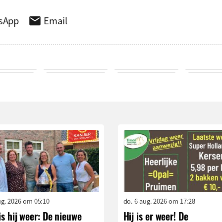
sApp
Email
aug. 2026 om 05:10
do. 6 aug. 2026 om 17:28
is hij weer: De nieuwe
Hij is er weer! De