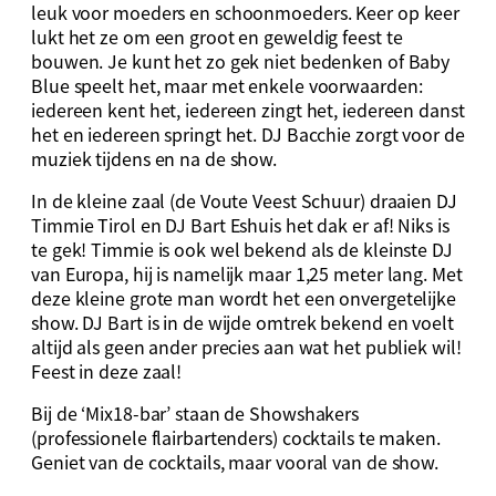
leuk voor moeders en schoonmoeders. Keer op keer
lukt het ze om een groot en geweldig feest te
bouwen. Je kunt het zo gek niet bedenken of Baby
Blue speelt het, maar met enkele voorwaarden:
iedereen kent het, iedereen zingt het, iedereen danst
het en iedereen springt het. DJ Bacchie zorgt voor de
muziek tijdens en na de show.
In de kleine zaal (de Voute Veest Schuur) draaien DJ
Timmie Tirol en DJ Bart Eshuis het dak er af! Niks is
te gek! Timmie is ook wel bekend als de kleinste DJ
van Europa, hij is namelijk maar 1,25 meter lang. Met
deze kleine grote man wordt het een onvergetelijke
show. DJ Bart is in de wijde omtrek bekend en voelt
altijd als geen ander precies aan wat het publiek wil!
Feest in deze zaal!
Bij de ‘Mix18-bar’ staan de Showshakers
(professionele flairbartenders) cocktails te maken.
Geniet van de cocktails, maar vooral van de show.