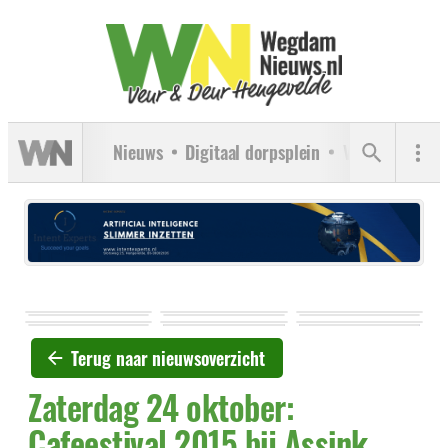
Nieuws
Digitaal dorpsplein
Verenigingen
Terug naar nieuwsoverzicht
Zaterdag 24 oktober:
Cafeestival 2015 bij Assink,