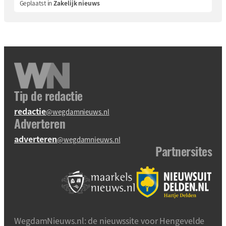
Geplaatst in
Zakelijk nieuws
Tip de redactie
redactie
@wegdamnieuws.nl
Adverteren
adverteren
@wegdamnieuws.nl
Partnersites
WegdamNieuws.nl: de nieuwssite voor Hengevelde