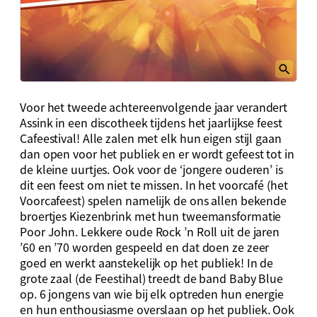
Voor het tweede achtereenvolgende jaar verandert
Assink in een discotheek tijdens het jaarlijkse feest
Cafeestival! Alle zalen met elk hun eigen stijl gaan
dan open voor het publiek en er wordt gefeest tot in
de kleine uurtjes. Ook voor de ‘jongere ouderen’ is
dit een feest om niet te missen. In het voorcafé (het
Voorcafeest) spelen namelijk de ons allen bekende
broertjes Kiezenbrink met hun tweemansformatie
Poor John. Lekkere oude Rock ’n Roll uit de jaren
’60 en ’70 worden gespeeld en dat doen ze zeer
goed en werkt aanstekelijk op het publiek! In de
grote zaal (de Feestihal) treedt de band Baby Blue
op. 6 jongens van wie bij elk optreden hun energie
en hun enthousiasme overslaan op het publiek. Ook