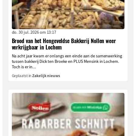
do. 30 jul. 2026 om 13:17
Brood van het Hengeveldse Bakkerij Nollen weer
verkrijgbaar in Lochem
Na acht jaar kwam er onlangs een einde aan de samenwerking
tussen bakkerij Dick ten Broeke en PLUS Mensink in Lochem.
Toch is er in...
Geplaatst in
Zakelijk nieuws