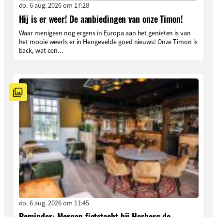
do. 6 aug. 2026 om 17:28
Hij is er weer! De aanbiedingen van onze Timon!
Waar menigeen nog ergens in Europa aan het genieten is van
het mooie weerIs er in Hengevelde goed nieuws! Onze Timon is
back, wat een...
do. 6 aug. 2026 om 11:45
Reminder: Morgen fietstocht bij Herberg de