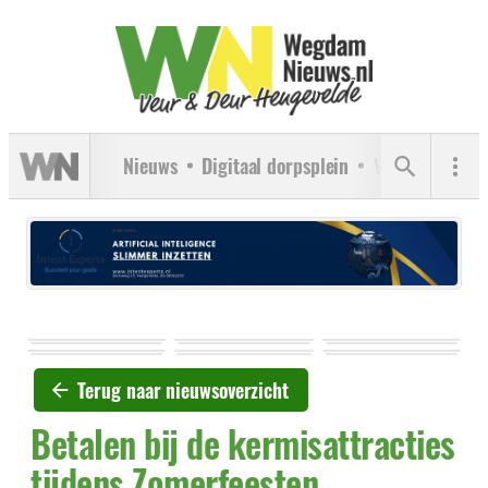
Nieuws
Digitaal dorpsplein
Verenigingen
Terug naar nieuwsoverzicht
Betalen bij de kermisattracties
tijdens Zomerfeesten