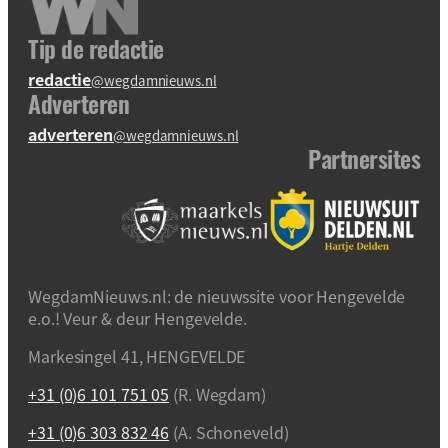
Tip de redactie
redactie
@wegdamnieuws.nl
Adverteren
adverteren
@wegdamnieuws.nl
Partnersites
WegdamNieuws.nl: de nieuwssite voor Hengevelde
e.o.! Veur & deur Hengevelde.
Markesingel 41, HENGEVELDE
+31 (0)6 101 751 05
(R. Wegdam)
+31 (0)6 303 832 46
(A. Schoneveld)