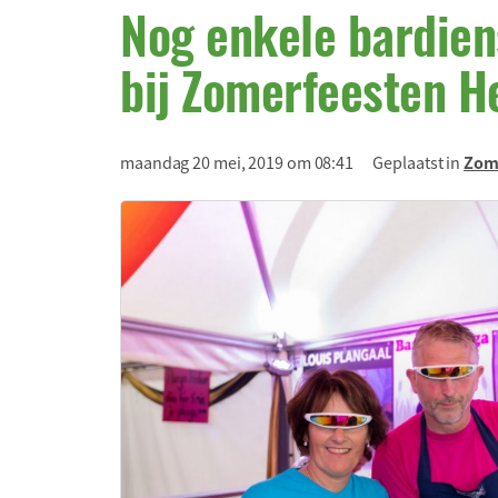
Nog enkele bardiens
bij Zomerfeesten H
maandag 20 mei, 2019 om 08:41
Geplaatst in
Zom