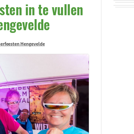
ten in te vullen
engevelde
erfeesten Hengevelde