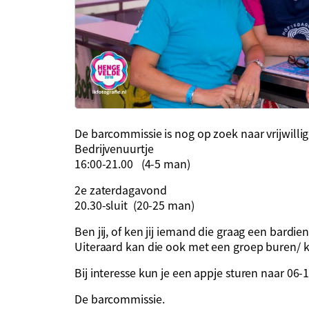
De barcommissie is nog op zoek naar vrijwilli
Bedrijvenuurtje
16:00-21.00 (4-5 man)
2e zaterdagavond
20.30-sluit (20-25 man)
Ben jij, of ken jij iemand die graag een bardien
Uiteraard kan die ook met een groep buren/ k
Bij interesse kun je een appje sturen naar 06
De barcommissie.