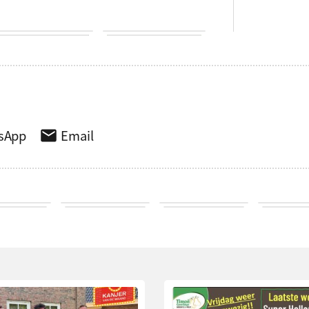
sApp
Email