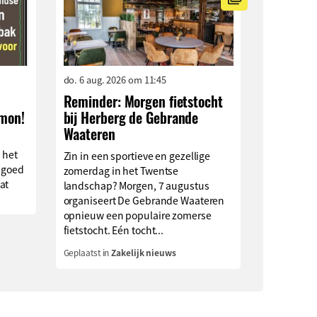
do. 6 aug. 2026 om 11:45
Reminder: Morgen fietstocht
imon!
bij Herberg de Gebrande
Waateren
 het
Zin in een sportieve en gezellige
 goed
zomerdag in het Twentse
at
landschap? Morgen, 7 augustus
organiseert De Gebrande Waateren
opnieuw een populaire zomerse
fietstocht. Eén tocht...
Geplaatst in
Zakelijk nieuws