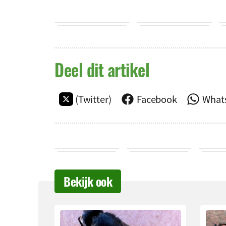
Deel dit artikel
(Twitter)
Facebook
What
Bekijk ook