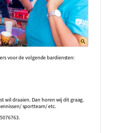
gers voor de volgende bardiensten:
st wil draaien. Dan horen wij dit graag.
ennissen/ sportteam/ etc.
-15076763.