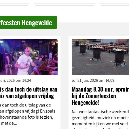
rfeesten Hengevelde
 jun. 2026 om 14:24
zo. 21 jun. 2026 om 14:09
is dan toch de uitslag van
Maandag 8.30 uur, opru
iz van afgelopen vrijdag
bij de Zomerfeesten
Hengevelde!
s dan toch de uitslag van de
an afgelopen vrijdag! En zoals
Na twee fantastische weekend
bovenstaande foto is te zien,
gezelligheid, muziek en mooie
 met de...
momenten kijken we met veel