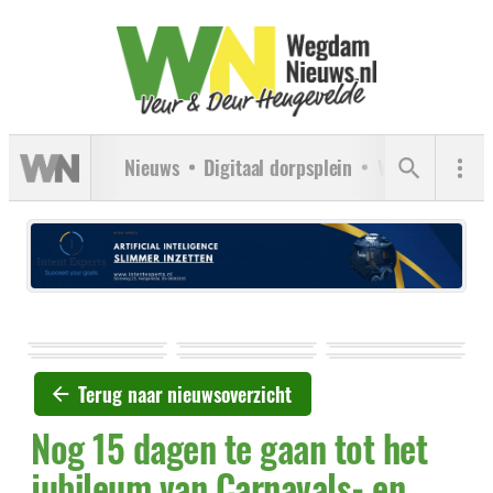
Nieuws
Digitaal dorpsplein
Verenigingen
Terug naar nieuwsoverzicht
Nog 15 dagen te gaan tot het
jubileum van Carnavals- en