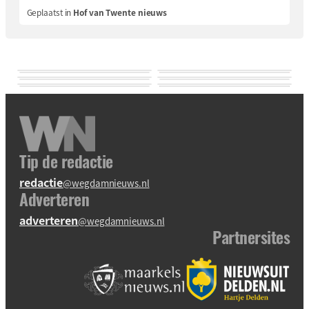
Geplaatst in
Hof van Twente nieuws
Tip de redactie
redactie
@wegdamnieuws.nl
Adverteren
adverteren
@wegdamnieuws.nl
Partnersites