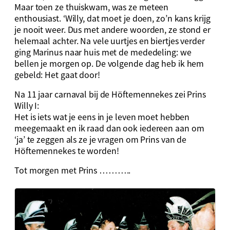
Maar toen ze thuiskwam, was ze meteen
enthousiast. ‘Willy, dat moet je doen, zo’n kans krijg
je nooit weer. Dus met andere woorden, ze stond er
helemaal achter. Na vele uurtjes en biertjes verder
ging Marinus naar huis met de mededeling: we
bellen je morgen op. De volgende dag heb ik hem
gebeld: Het gaat door!
Na 11 jaar carnaval bij de Höftemennekes zei Prins
Willy I:
Het is iets wat je eens in je leven moet hebben
meegemaakt en ik raad dan ook iedereen aan om
‘ja’ te zeggen als ze je vragen om Prins van de
Höftemennekes te worden!
Tot morgen met Prins ………..