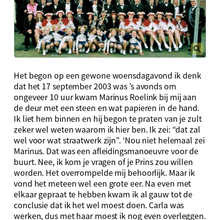
Het begon op een gewone woensdagavond ik denk
dat het 17 september 2003 was ’s avonds om
ongeveer 10 uur kwam Marinus Roelink bij mij aan
de deur met een steen en wat papieren in de hand.
Ik liet hem binnen en hij begon te praten van je zult
zeker wel weten waarom ik hier ben. Ik zei: “dat zal
wel voor wat straatwerk zijn”. ‘Nou niet helemaal zei
Marinus. Dat was een afleidingsmanoeuvre voor de
buurt. Nee, ik kom je vragen of je Prins zou willen
worden. Het overrompelde mij behoorlijk. Maar ik
vond het meteen wel een grote eer. Na even met
elkaar gepraat te hebben kwam ik al gauw tot de
conclusie dat ik het wel moest doen. Carla was
werken, dus met haar moest ik nog even overleggen.