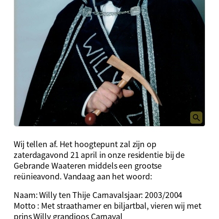
Wij tellen af. Het hoogtepunt zal zijn op
zaterdagavond 21 april in onze residentie bij de
Gebrande Waateren middels een grootse
reünieavond. Vandaag aan het woord:
Naam: Willy ten Thije Carnavalsjaar: 2003/2004
Motto : Met straathamer en biljartbal, vieren wij met
prins Willy grandioos Carnaval