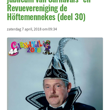
Revuevereniging de
Höftemennekes (deel 30)
zaterdag 7 april, 2018 om 09:34