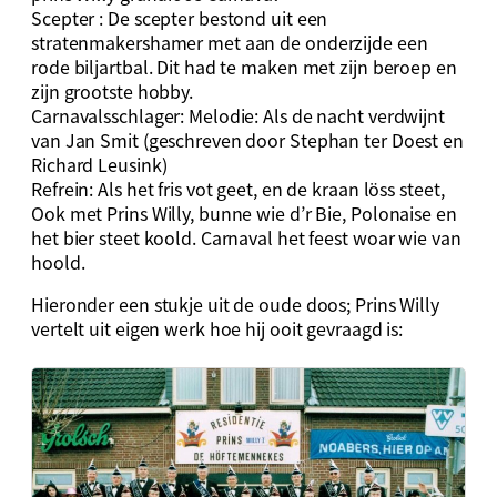
Scepter : De scepter bestond uit een
stratenmakershamer met aan de onderzijde een
rode biljartbal. Dit had te maken met zijn beroep en
zijn grootste hobby.
Carnavalsschlager: Melodie: Als de nacht verdwijnt
van Jan Smit (geschreven door Stephan ter Doest en
Richard Leusink)
Refrein: Als het fris vot geet, en de kraan löss steet,
Ook met Prins Willy, bunne wie d’r Bie, Polonaise en
het bier steet koold. Carnaval het feest woar wie van
hoold.
Hieronder een stukje uit de oude doos; Prins Willy
vertelt uit eigen werk hoe hij ooit gevraagd is: