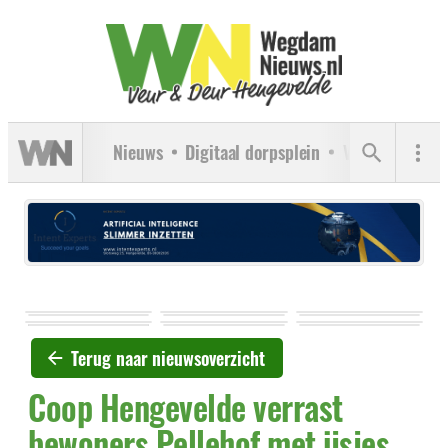
Nieuws
Digitaal dorpsplein
Verenigingen
Terug naar nieuwsoverzicht
Coop Hengevelde verrast
bewoners Pellehof met ijsjes