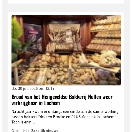
do. 30 jul. 2026 om 13:17
Brood van het Hengeveldse Bakkerij Nollen weer
verkrijgbaar in Lochem
Na acht jaar kwam er onlangs een einde aan de samenwerking
tussen bakkerij Dick ten Broeke en PLUS Mensink in Lochem.
Toch is er in...
Geplaatst in
Zakelijk nieuws