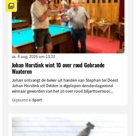
za. 8 aug. 2026 om 13:33
Johan Horstink wint 10 over rood Gebrande
Waateren
Johan ontvangt de beker uit handen van Stephan ter Doest
Johan Horstink uit Delden is afgelopen donderdagavond
winnaar geworden van het 10 over rood biljarttoernooi...
Geplaatst in
Sport