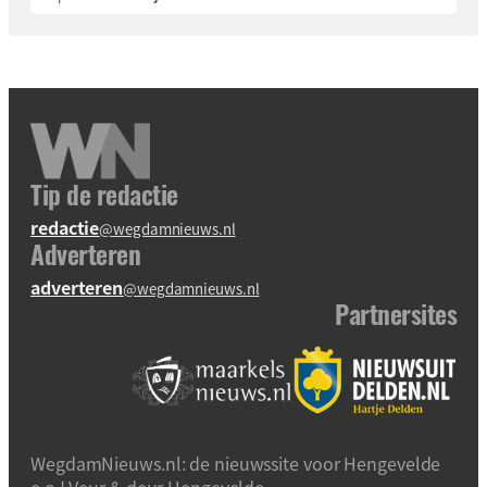
Tip de redactie
redactie
@wegdamnieuws.nl
Adverteren
adverteren
@wegdamnieuws.nl
Partnersites
WegdamNieuws.nl: de nieuwssite voor Hengevelde