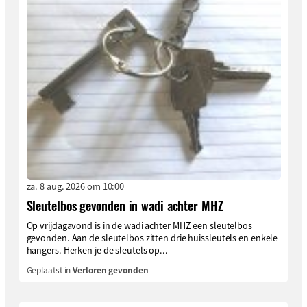
za. 8 aug. 2026 om 10:00
Sleutelbos gevonden in wadi achter MHZ
Op vrijdagavond is in de wadi achter MHZ een sleutelbos
gevonden. Aan de sleutelbos zitten drie huissleutels en enkele
hangers. Herken je de sleutels op...
Geplaatst in
Verloren gevonden