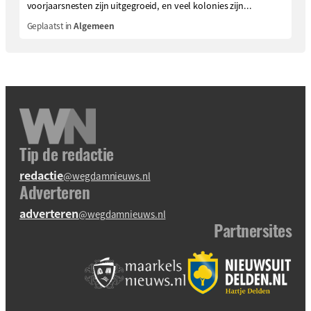
voorjaarsnesten zijn uitgegroeid, en veel kolonies zijn...
Geplaatst in
Algemeen
Tip de redactie
redactie
@wegdamnieuws.nl
Adverteren
adverteren
@wegdamnieuws.nl
Partnersites