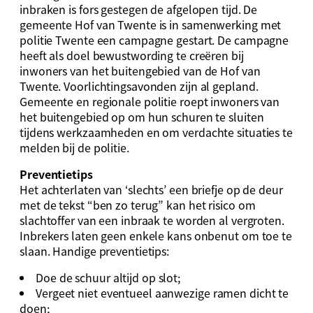
inbraken is fors gestegen de afgelopen tijd. De
gemeente Hof van Twente is in samenwerking met
politie Twente een campagne gestart. De campagne
heeft als doel bewustwording te creëren bij
inwoners van het buitengebied van de Hof van
Twente. Voorlichtingsavonden zijn al gepland.
Gemeente en regionale politie roept inwoners van
het buitengebied op om hun schuren te sluiten
tijdens werkzaamheden en om verdachte situaties te
melden bij de politie.
Preventietips
Het achterlaten van ‘slechts’ een briefje op de deur
met de tekst “ben zo terug” kan het risico om
slachtoffer van een inbraak te worden al vergroten.
Inbrekers laten geen enkele kans onbenut om toe te
slaan. Handige preventietips:
Doe de schuur altijd op slot;
Vergeet niet eventueel aanwezige ramen dicht te
doen;