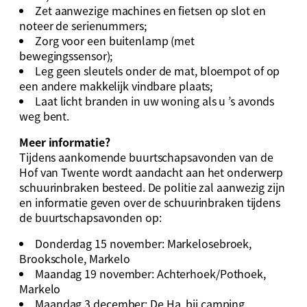
Zet aanwezige machines en fietsen op slot en
noteer de serienummers;
Zorg voor een buitenlamp (met
bewegingssensor);
Leg geen sleutels onder de mat, bloempot of op
een andere makkelijk vindbare plaats;
Laat licht branden in uw woning als u ’s avonds
weg bent.
Meer informatie?
Tijdens aankomende buurtschapsavonden van de
Hof van Twente wordt aandacht aan het onderwerp
schuurinbraken besteed. De politie zal aanwezig zijn
en informatie geven over de schuurinbraken tijdens
de buurtschapsavonden op:
Donderdag 15 november: Markelosebroek,
Brookschole, Markelo
Maandag 19 november: Achterhoek/Pothoek,
Markelo
Maandag 3 december: De Ha, bij camping