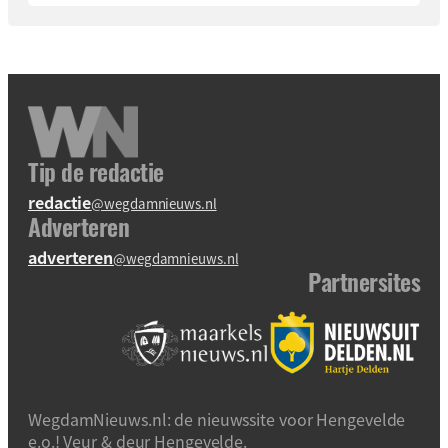
Tip de redactie
redactie
@wegdamnieuws.nl
Adverteren
adverteren
@wegdamnieuws.nl
Partnersites
WegdamNieuws.nl: de nieuwssite voor Hengevelde
e.o.! Veur & deur Hengevelde.