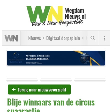
Nieuws
Digitaal dorpsplein
Verenigingen
Terug naar nieuwsoverzicht
Blije winnaars van de circus
spaaractie