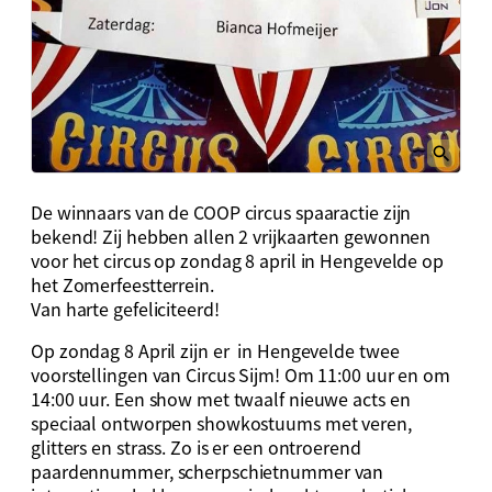
De winnaars van de COOP circus spaaractie zijn
bekend! Zij hebben allen 2 vrijkaarten gewonnen
voor het circus op zondag 8 april in Hengevelde op
het Zomerfeestterrein.
Van harte gefeliciteerd!
Op zondag 8 April zijn er in Hengevelde twee
voorstellingen van Circus Sijm! Om 11:00 uur en om
14:00 uur. Een show met twaalf nieuwe acts en
speciaal ontworpen showkostuums met veren,
glitters en strass. Zo is er een ontroerend
paardennummer, scherpschietnummer van