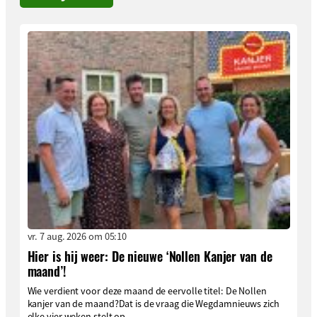
vr. 7 aug. 2026 om 05:10
Hier is hij weer: De nieuwe ‘Nollen Kanjer van de
maand’!
Wie verdient voor deze maand de eervolle titel: De Nollen
kanjer van de maand?Dat is de vraag die Wegdamnieuws zich
elke vier weken stelt op...