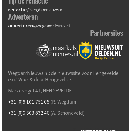
Tip de redactie
redactie
@wegdamnieuws.nl
Adverteren
adverteren
@wegdamnieuws.nl
Partnersites
WegdamNieuws.nl: de nieuwssite voor Hengevelde
e.o.! Veur & deur Hengevelde.
Markesingel 41, HENGEVELDE
+31 (0)6 101 751 05
(R. Wegdam)
+31 (0)6 303 832 46
(A. Schoneveld)