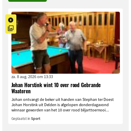
za. 8 aug. 2026 om 13:33
Johan Horstink wint 10 over rood Gebrande
Waateren
Johan ontvangt de beker uit handen van Stephan ter Doest
Johan Horstink uit Delden is afgelopen donderdagavond
winnaar geworden van het 10 over rood biljarttoernooi...
Geplaatst in
Sport