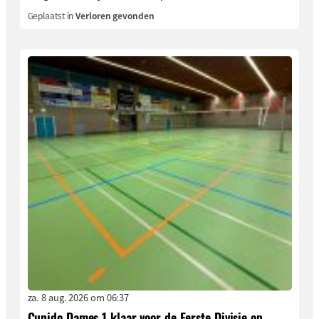
Geplaatst in
Verloren gevonden
za. 8 aug. 2026 om 06:37
Cupido Dames 1 klaar voor de Eerste Divisie op