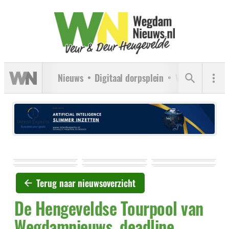
Nieuws
Digitaal dorpsplein
Verenigingen
Terug naar nieuwsoverzicht
De Hengeveldse Tourpool van
Wegdamnieuws, deadline