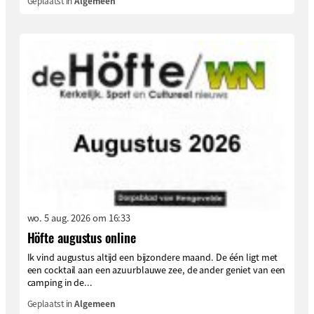
Geplaatst in
Algemeen
wo. 5 aug. 2026 om 16:33
Höfte augustus online
Ik vind augustus altijd een bijzondere maand. De één ligt met
een cocktail aan een azuurblauwe zee, de ander geniet van een
camping in de...
Geplaatst in
Algemeen