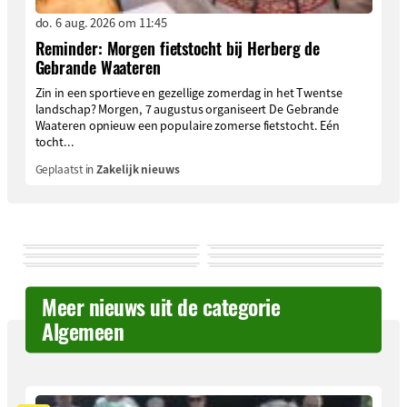
do. 6 aug. 2026 om 11:45
Reminder: Morgen fietstocht bij Herberg de
Gebrande Waateren
Zin in een sportieve en gezellige zomerdag in het Twentse
landschap? Morgen, 7 augustus organiseert De Gebrande
Waateren opnieuw een populaire zomerse fietstocht. Eén
tocht...
Geplaatst in
Zakelijk nieuws
Meer nieuws uit de categorie
Algemeen