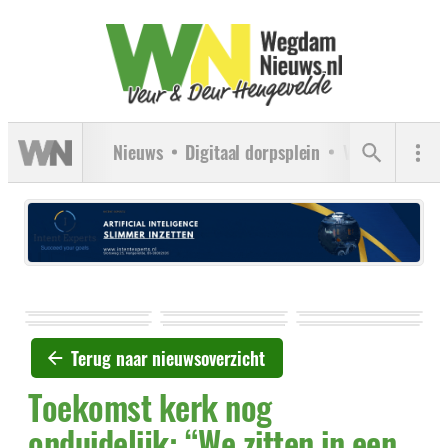
Nieuws
Digitaal dorpsplein
Verenigingen
Terug naar nieuwsoverzicht
Toekomst kerk nog
onduidelijk: “We zitten in een