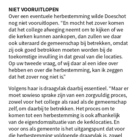
NIET VOORUITLOPEN
Over een eventuele herbestemming wilde Doeschot
nog niet vooruitlopen. “En mocht het zover komen
dat het college afweging neemt om te kijken of we
die kerken kunnen aankopen, dan zullen we daar
ook uiteraard de gemeenschap bij betrekken, omdat
zij ook goed betrokken moeten worden bij de
toekomstige invulling in dat geval van die locaties.
Op uw tweede vraag, of wij daar al een idee over
hebben en over die herbestemming, kan ik zeggen
dat het zover nog niet is.”
Volgens haar is draagvlak daarbij essentieel. “Maar er
moet sowieso sprake zijn van een zorgvuldig proces,
zowel voor het college als raad als de gemeenschap
zelf, om daarbij te betrekken. Het proces om te
komen tot een herbestemming is ook afhankelijk
van de eigendomssituatie van de kerklocaties. En
voor ons als gemeente is het uitgangspunt dat voor
die herbestemming voldoende draagvlak is, zowel