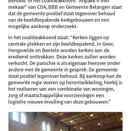
Bentelo. In het coalitieakkoord “Anpakk’n met
mekaar” van CDA, BBB en Gemeente Belangen staat
dat de gemeente positief staat tegenover behoud
van de beeldbepalende kerkgebouwen en een
mogelijke aankoop onderzoekt.
In het coalitieakkoord staat: “Kerken liggen op
centrale plekken en zijn beeldbepalend. In Goor,
Hengevelde en Bentelo worden kerken aan de
eredienst onttrokken. Deze kerken zullen worden
verkocht. De parochie is als eigenaar hierover onder
andere met de gemeente in gesprek. De gemeente
staat positief tegenover behoud. Bij aankoop kan de
gemeente regie voeren op herontwikkeling, hierbij is
het realiseren van een combinatie van woningen,
zorg of maatschappelijke voorzieningen een
logische nieuwe invulling van deze gebouwen.”