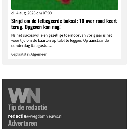
di. 4 aug. 2026 om 07:09
Strijd om de felbegeerde bokaal: 10 over rood keert
terug. Opgeven kan nog!
Na het succesvolle en gezellige toernooi van vorig jaar is het
weer tijd om de kaarten op tafel te leggen. Op aanstaande
donderdag 6 augustus...
Geplaatst in
Algemeen
Tip de redactie
redactie
@wegdamnieuws.nl
Adverteren