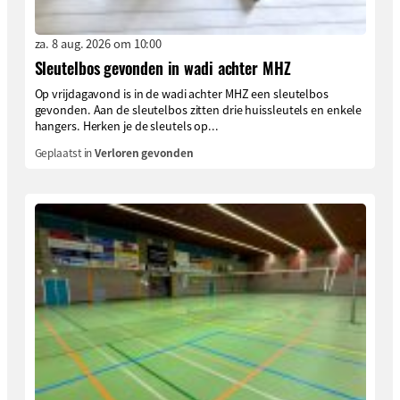
za. 8 aug. 2026 om 10:00
Sleutelbos gevonden in wadi achter MHZ
Op vrijdagavond is in de wadi achter MHZ een sleutelbos
gevonden. Aan de sleutelbos zitten drie huissleutels en enkele
hangers. Herken je de sleutels op...
Geplaatst in
Verloren gevonden