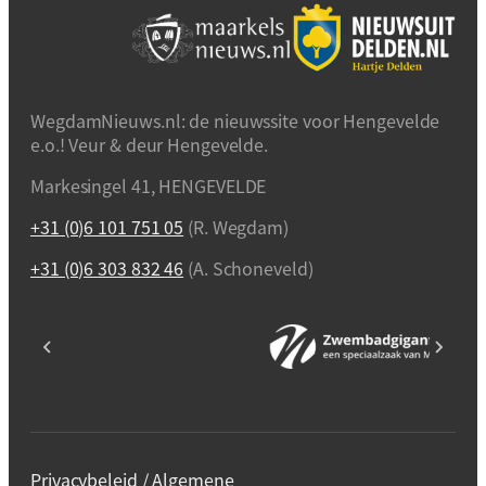
WegdamNieuws.nl: de nieuwssite voor Hengevelde
e.o.! Veur & deur Hengevelde.
Markesingel 41, HENGEVELDE
+31 (0)6 101 751 05
(R. Wegdam)
+31 (0)6 303 832 46
(A. Schoneveld)
Privacybeleid / Algemene