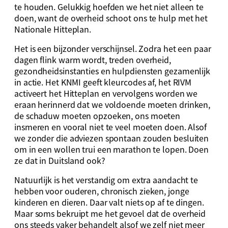
te houden. Gelukkig hoefden we het niet alleen te
doen, want de overheid schoot ons te hulp met het
Nationale Hitteplan.
Het is een bijzonder verschijnsel. Zodra het een paar
dagen flink warm wordt, treden overheid,
gezondheidsinstanties en hulpdiensten gezamenlijk
in actie. Het KNMI geeft kleurcodes af, het RIVM
activeert het Hitteplan en vervolgens worden we
eraan herinnerd dat we voldoende moeten drinken,
de schaduw moeten opzoeken, ons moeten
insmeren en vooral niet te veel moeten doen. Alsof
we zonder die adviezen spontaan zouden besluiten
om in een wollen trui een marathon te lopen. Doen
ze dat in Duitsland ook?
Natuurlijk is het verstandig om extra aandacht te
hebben voor ouderen, chronisch zieken, jonge
kinderen en dieren. Daar valt niets op af te dingen.
Maar soms bekruipt me het gevoel dat de overheid
ons steeds vaker behandelt alsof we zelf niet meer