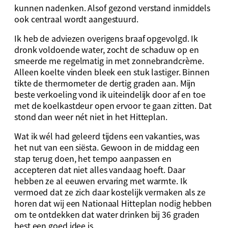
kunnen nadenken. Alsof gezond verstand inmiddels
ook centraal wordt aangestuurd.
Ik heb de adviezen overigens braaf opgevolgd. Ik
dronk voldoende water, zocht de schaduw op en
smeerde me regelmatig in met zonnebrandcrème.
Alleen koelte vinden bleek een stuk lastiger. Binnen
tikte de thermometer de dertig graden aan. Mijn
beste verkoeling vond ik uiteindelijk door af en toe
met de koelkastdeur open ervoor te gaan zitten. Dat
stond dan weer nét niet in het Hitteplan.
Wat ik wél had geleerd tijdens een vakanties, was
het nut van een siësta. Gewoon in de middag een
stap terug doen, het tempo aanpassen en
accepteren dat niet alles vandaag hoeft. Daar
hebben ze al eeuwen ervaring met warmte. Ik
vermoed dat ze zich daar kostelijk vermaken als ze
horen dat wij een Nationaal Hitteplan nodig hebben
om te ontdekken dat water drinken bij 36 graden
best een goed idee is.