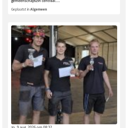
gemeenschapszin centraal....
Geplaatst in
Algemeen
zo. 9 aug. 2026 om 08:32