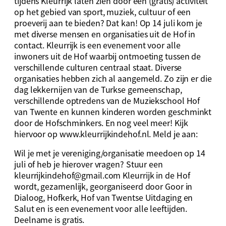
tijdens Kleurrijk laten zien door een (gratis) activiteit
op het gebied van sport, muziek, cultuur of een
proeverij aan te bieden? Dat kan! Op 14 juli kom je
met diverse mensen en organisaties uit de Hof in
contact. Kleurrijk is een evenement voor alle
inwoners uit de Hof waarbij ontmoeting tussen de
verschillende culturen centraal staat. Diverse
organisaties hebben zich al aangemeld. Zo zijn er die
dag lekkernijen van de Turkse gemeenschap,
verschillende optredens van de Muziekschool Hof
van Twente en kunnen kinderen worden geschminkt
door de Hofschminkers. En nog veel meer! Kijk
hiervoor op www.kleurrijkindehof.nl. Meld je aan:
Wil je met je vereniging/organisatie meedoen op 14
juli of heb je hierover vragen? Stuur een
kleurrijkindehof@gmail.com
Kleurrijk in de Hof
wordt, gezamenlijk, georganiseerd door Goor in
Dialoog, Hofkerk, Hof van Twentse Uitdaging en
Salut en is een evenement voor alle leeftijden.
Deelname is gratis.