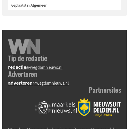
Geplaatst in
Algemeen
Tip de redactie
redactie
@wegdamnieuws.nl
Adverteren
adverteren
@wegdamnieuws.nl
Partnersites