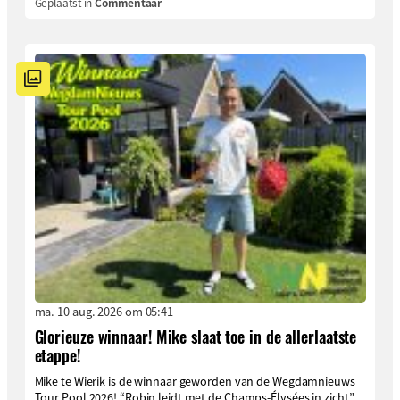
Geplaatst in
Commentaar
ma. 10 aug. 2026 om 05:41
Glorieuze winnaar! Mike slaat toe in de allerlaatste
etappe!
Mike te Wierik is de winnaar geworden van de Wegdamnieuws
Tour Pool 2026! “Robin leidt met de Champs-Élysées in zicht”