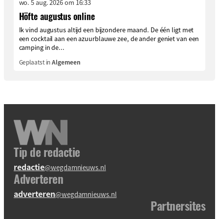
wo. 5 aug. 2026 om 16:33
Höfte augustus online
Ik vind augustus altijd een bijzondere maand. De één ligt met
een cocktail aan een azuurblauwe zee, de ander geniet van een
camping in de...
Geplaatst in
Algemeen
Tip de redactie
redactie
@wegdamnieuws.nl
Adverteren
adverteren
@wegdamnieuws.nl
Partnersites