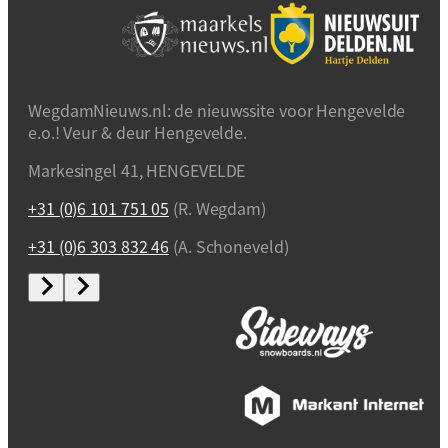
WegdamNieuws.nl: de nieuwssite voor Hengevelde
e.o.! Veur & deur Hengevelde.
Markesingel 41, HENGEVELDE
+31 (0)6 101 751 05
(R. Wegdam)
+31 (0)6 303 832 46
(A. Schoneveld)
Privacybeleid / Algemene