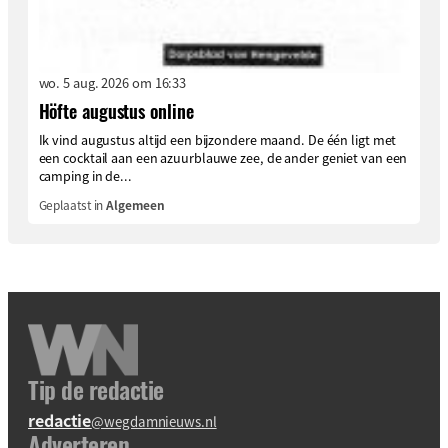
wo. 5 aug. 2026 om 16:33
Höfte augustus online
Ik vind augustus altijd een bijzondere maand. De één ligt met
een cocktail aan een azuurblauwe zee, de ander geniet van een
camping in de...
Geplaatst in
Algemeen
Tip de redactie
redactie
@wegdamnieuws.nl
Adverteren