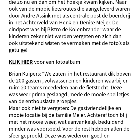
die zo nu en dan om het hoekje kwam kijken. Maar
ook van de mooie fietsroutes die aangeleverd waren
door Andre Assink met als centrale post de boerderij
in het Achterveld van Henk en Denise Meijer. De
eindpost was bij Bistro de Kolenbrander waar de
kinderen zeker niet werden vergeten en zich dan
ook uitstekend wisten te vermaken met de foto’s als
getuige!
KLIK HIER
voor een fotoalbum
Brian Kuipers: “We zaten in het restaurant dik boven
de 200 gasten , volwassenen en kinderen waarbij er
ruim 20 teams meededen aan de fietstocht. Deze
was weer prima geslaagd, mede de mooie spelletjes
van de enthousiaste groepjes.
Maar ook niet te vergeten: De gastvriendelijke en
mooie locatie bij de familie Meier. Achteraf toch blij
met het mooie weer, wat aanvankelijk beduidend
minder was voorspeld. Voor de rest hebben allen de
sfeer geproefd. Deze was wederom goed en