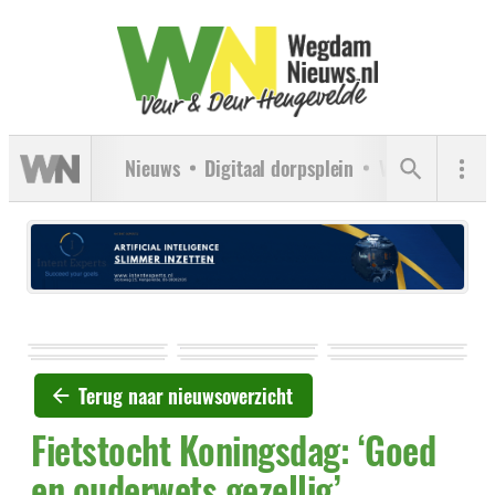
Nieuws
Digitaal dorpsplein
Verenigingen
Terug naar nieuwsoverzicht
Fietstocht Koningsdag: ‘Goed
en ouderwets gezellig’