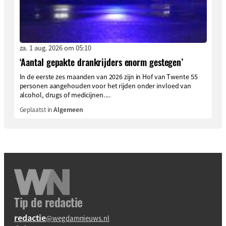
za. 1 aug. 2026 om 05:10
‘Aantal gepakte drankrijders enorm gestegen’
In de eerste zes maanden van 2026 zijn in Hof van Twente 55
personen aangehouden voor het rijden onder invloed van
alcohol, drugs of medicijnen....
Geplaatst in
Algemeen
Tip de redactie
redactie
@wegdamnieuws.nl