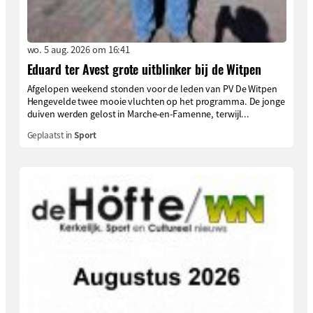
wo. 5 aug. 2026 om 16:41
Eduard ter Avest grote uitblinker bij de Witpen
Afgelopen weekend stonden voor de leden van PV De Witpen
Hengevelde twee mooie vluchten op het programma. De jonge
duiven werden gelost in Marche-en-Famenne, terwijl...
Geplaatst in
Sport