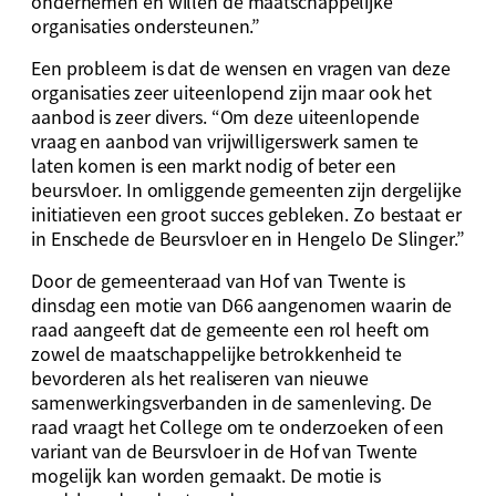
ondernemen en willen de maatschappelijke
organisaties ondersteunen.”
Een probleem is dat de wensen en vragen van deze
organisaties zeer uiteenlopend zijn maar ook het
aanbod is zeer divers. “Om deze uiteenlopende
vraag en aanbod van vrijwilligerswerk samen te
laten komen is een markt nodig of beter een
beursvloer. In omliggende gemeenten zijn dergelijke
initiatieven een groot succes gebleken. Zo bestaat er
in Enschede de Beursvloer en in Hengelo De Slinger.”
Door de gemeenteraad van Hof van Twente is
dinsdag een motie van D66 aangenomen waarin de
raad aangeeft dat de gemeente een rol heeft om
zowel de maatschappelijke betrokkenheid te
bevorderen als het realiseren van nieuwe
samenwerkingsverbanden in de samenleving. De
raad vraagt het College om te onderzoeken of een
variant van de Beursvloer in de Hof van Twente
mogelijk kan worden gemaakt. De motie is