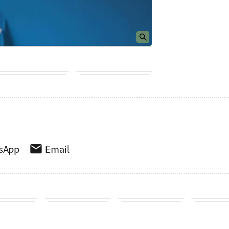
sApp
Email