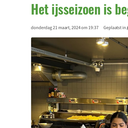
Het ijsseizoen is b
donderdag 21 maart, 2024 om 19:37
Geplaatst in