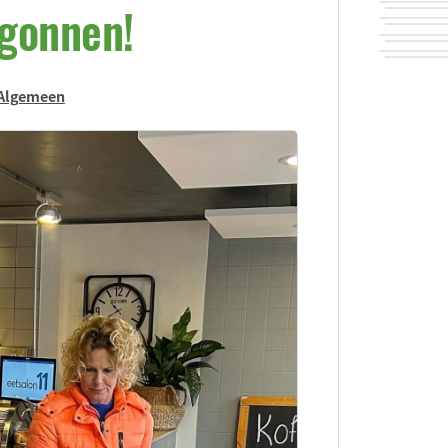
egonnen!
Algemeen