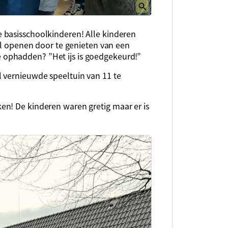
 basisschoolkinderen! Alle kinderen
eel openen door te genieten van een
jsje ophadden? ”Het ijs is goedgekeurd!”
 vernieuwde speeltuin van 11 te
n! De kinderen waren gretig maar er is