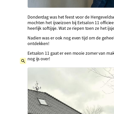
Donderdag was het feest voor de Hengeveldse
mochten het ijsseizoen bij Eetsalon 11 offici
heerlijk softijsje. Wat ze riepen toen ze het i
Nadien was er ook nog even tijd om de geheel
ontdekken!
Eetsalon 11 gaat er een mooie zomer van make
nog ijs over!