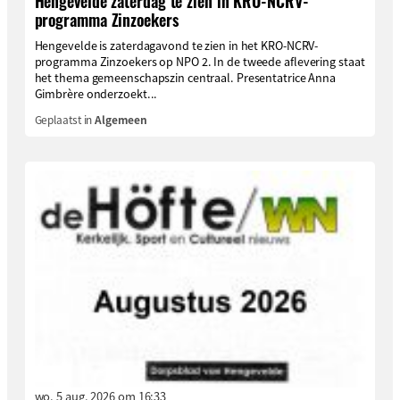
Hengevelde zaterdag te zien in KRO-NCRV-
programma Zinzoekers
Hengevelde is zaterdagavond te zien in het KRO-NCRV-
programma Zinzoekers op NPO 2. In de tweede aflevering staat
het thema gemeenschapszin centraal. Presentatrice Anna
Gimbrère onderzoekt...
Geplaatst in
Algemeen
wo. 5 aug. 2026 om 16:33