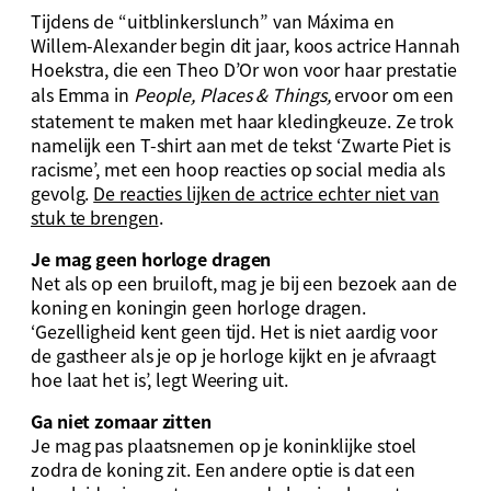
Tijdens de “uitblinkerslunch” van Máxima en
Willem-Alexander begin dit jaar, koos actrice Hannah
Hoekstra, die een Theo D’Or won voor haar prestatie
als Emma in
People, Places & Things,
ervoor om een
statement te maken met haar kledingkeuze. Ze trok
namelijk een T-shirt aan met de tekst ‘Zwarte Piet is
racisme’, met een hoop reacties op social media als
gevolg.
De reacties lijken de actrice echter niet van
stuk te brengen
.
Je mag geen horloge dragen
Net als op een bruiloft, mag je bij een bezoek aan de
koning en koningin geen horloge dragen.
‘Gezelligheid kent geen tijd. Het is niet aardig voor
de gastheer als je op je horloge kijkt en je afvraagt
hoe laat het is’, legt Weering uit.
Ga niet zomaar zitten
Je mag pas plaatsnemen op je koninklijke stoel
zodra de koning zit. Een andere optie is dat een