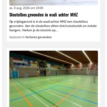
za. 8 aug. 2026 om 10:00
Sleutelbos gevonden in wadi achter MHZ
Op vrijdagavond is in de wadi achter MHZ een sleutelbos
gevonden. Aan de sleutelbos zitten drie huissleutels en enkele
hangers. Herken je de sleutels op...
Geplaatst in
Verloren gevonden