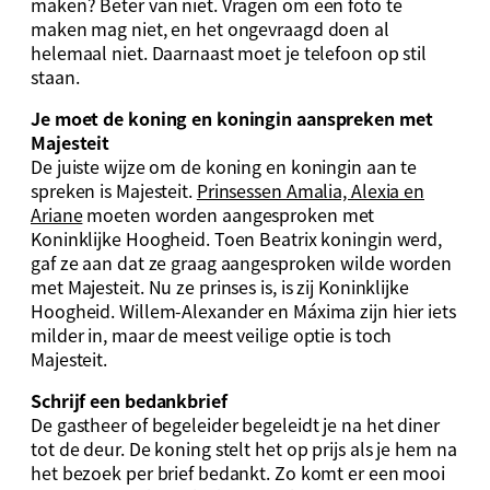
maken? Beter van niet. Vragen om een foto te
maken mag niet, en het ongevraagd doen al
helemaal niet. Daarnaast moet je telefoon op stil
staan.
Je moet de koning en koningin aanspreken met
Majesteit
De juiste wijze om de koning en koningin aan te
spreken is Majesteit.
Prinsessen Amalia, Alexia en
Ariane
moeten worden aangesproken met
Koninklijke Hoogheid. Toen Beatrix koningin werd,
gaf ze aan dat ze graag aangesproken wilde worden
met Majesteit. Nu ze prinses is, is zij Koninklijke
Hoogheid. Willem-Alexander en Máxima zijn hier iets
milder in, maar de meest veilige optie is toch
Majesteit.
Schrijf een bedankbrief
De gastheer of begeleider begeleidt je na het diner
tot de deur. De koning stelt het op prijs als je hem na
het bezoek per brief bedankt. Zo komt er een mooi