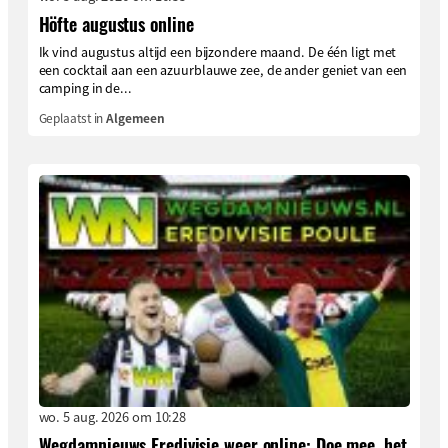
Höfte augustus online
Ik vind augustus altijd een bijzondere maand. De één ligt met
een cocktail aan een azuurblauwe zee, de ander geniet van een
camping in de...
Geplaatst in
Algemeen
wo. 5 aug. 2026 om 10:28
Wegdamnieuws Eredivisie weer online: Doe mee, het