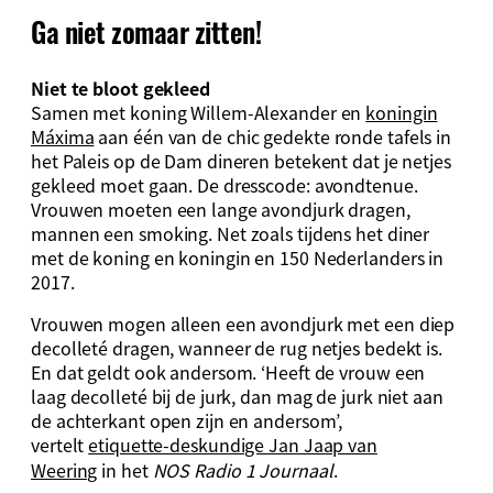
Ga niet zomaar zitten!
Niet te bloot gekleed
Samen met koning Willem-Alexander en
koningin
Máxima
aan één van de chic gedekte ronde tafels in
het Paleis op de Dam dineren betekent dat je netjes
gekleed moet gaan. De dresscode: avondtenue.
Vrouwen moeten een lange avondjurk dragen,
mannen een smoking. Net zoals tijdens het diner
met de koning en koningin en 150 Nederlanders in
2017.
Vrouwen mogen alleen een avondjurk met een diep
decolleté dragen, wanneer de rug netjes bedekt is.
En dat geldt ook andersom. ‘Heeft de vrouw een
laag decolleté bij de jurk, dan mag de jurk niet aan
de achterkant open zijn en andersom’,
vertelt
etiquette-deskundige Jan Jaap van
Weering
in het
NOS Radio 1 Journaal
.