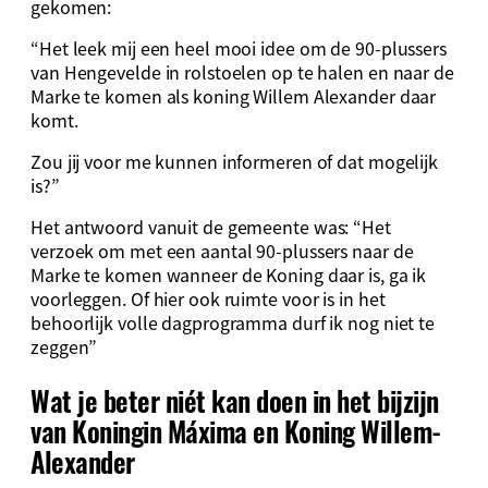
gekomen:
“Het leek mij een heel mooi idee om de 90-plussers
van Hengevelde in rolstoelen op te halen en naar de
Marke te komen als koning Willem Alexander daar
komt.
Zou jij voor me kunnen informeren of dat mogelijk
is?”
Het antwoord vanuit de gemeente was: “Het
verzoek om met een aantal 90-plussers naar de
Marke te komen wanneer de Koning daar is, ga ik
voorleggen. Of hier ook ruimte voor is in het
behoorlijk volle dagprogramma durf ik nog niet te
zeggen”
Wat je beter niét kan doen in het bijzijn
van Koningin Máxima en Koning Willem-
Alexander