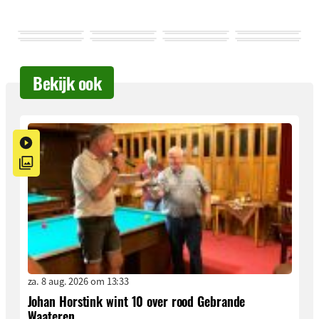
Bekijk ook
za. 8 aug. 2026 om 13:33
Johan Horstink wint 10 over rood Gebrande
Waateren