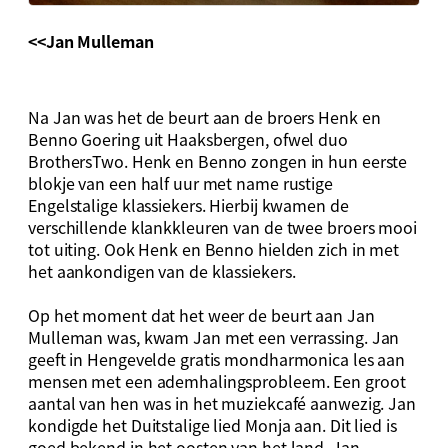
<<Jan Mulleman
Na Jan was het de beurt aan de broers Henk en
Benno Goering uit Haaksbergen, ofwel duo
BrothersTwo. Henk en Benno zongen in hun eerste
blokje van een half uur met name rustige
Engelstalige klassiekers. Hierbij kwamen de
verschillende klankkleuren van de twee broers mooi
tot uiting. Ook Henk en Benno hielden zich in met
het aankondigen van de klassiekers.
Op het moment dat het weer de beurt aan Jan
Mulleman was, kwam Jan met een verrassing. Jan
geeft in Hengevelde gratis mondharmonica les aan
mensen met een ademhalingsprobleem. Een groot
aantal van hen was in het muziekcafé aanwezig. Jan
kondigde het Duitstalige lied Monja aan. Dit lied is
goed bekend in het oosten van het land. Jan