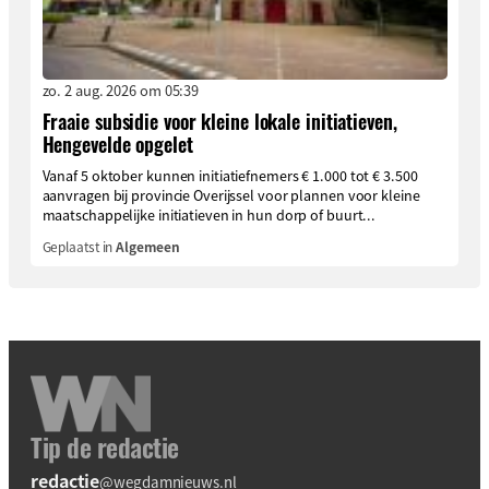
zo. 2 aug. 2026 om 05:39
Fraaie subsidie voor kleine lokale initiatieven,
Hengevelde opgelet
Vanaf 5 oktober kunnen initiatiefnemers € 1.000 tot € 3.500
aanvragen bij provincie Overijssel voor plannen voor kleine
maatschappelijke initiatieven in hun dorp of buurt...
Geplaatst in
Algemeen
Tip de redactie
redactie
@wegdamnieuws.nl