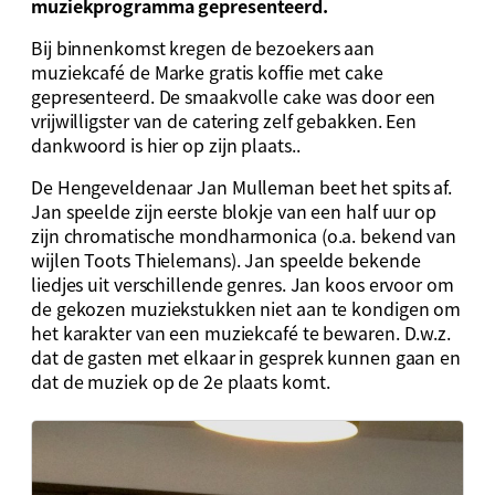
muziekprogramma gepresenteerd.
Bij binnenkomst kregen de bezoekers aan
muziekcafé de Marke gratis koffie met cake
gepresenteerd. De smaakvolle cake was door een
vrijwilligster van de catering zelf gebakken. Een
dankwoord is hier op zijn plaats..
De Hengeveldenaar Jan Mulleman beet het spits af.
Jan speelde zijn eerste blokje van een half uur op
zijn chromatische mondharmonica (o.a. bekend van
wijlen Toots Thielemans). Jan speelde bekende
liedjes uit verschillende genres. Jan koos ervoor om
de gekozen muziekstukken niet aan te kondigen om
het karakter van een muziekcafé te bewaren. D.w.z.
dat de gasten met elkaar in gesprek kunnen gaan en
dat de muziek op de 2e plaats komt.