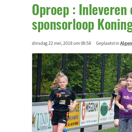
Oproep : Inleveren
sponsorloop Konin
dinsdag 22 mei, 2018 om 08:58
Geplaatst in
Alge