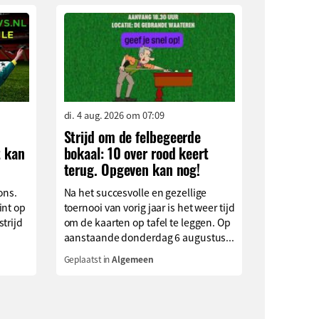
di. 4 aug. 2026 om 07:09
Strijd om de felbegeerde
t kan
bokaal: 10 over rood keert
terug. Opgeven kan nog!
ons.
Na het succesvolle en gezellige
int op
toernooi van vorig jaar is het weer tijd
trijd
om de kaarten op tafel te leggen. Op
aanstaande donderdag 6 augustus...
Geplaatst in
Algemeen