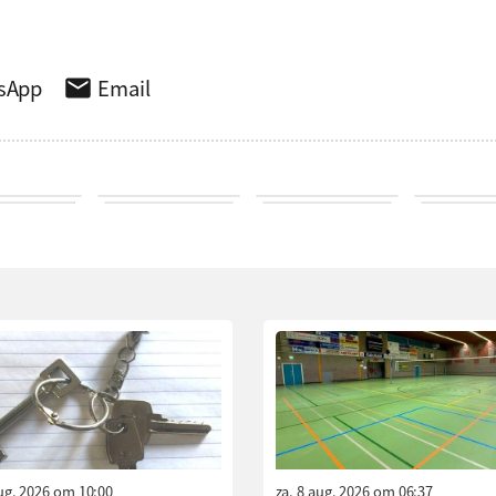
sApp
Email
aug. 2026 om 10:00
za. 8 aug. 2026 om 06:37