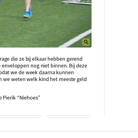
age die ze bij elkaar hebben gerend
le enveloppen nog niet binnen. Bij deze
zodat we de week daarna kunnen
en we weten welk kind het meeste geld
e Pierik “Niehoes”