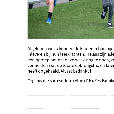
Afgelopen week konden de kinderen hun bijdr
inleveren bij hun leerkrachten. Helaas zijn al
een oproep om dat deze week nog te doen, 
vermelden wat de totale opbrengst is, en lat
heeft opgehaald. Alvast bedankt !
Organisatie sponsorloop Alpe d’ HuZes Famili