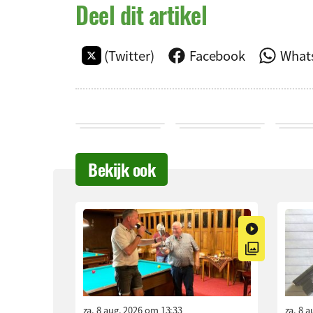
Deel dit artikel
(Twitter)
Facebook
What
Bekijk ook
za. 8 aug. 2026 om 13:33
za. 8 