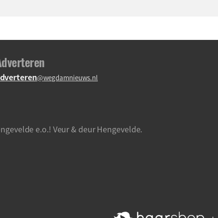
Adverteren
dverteren
@wegdamnieuws.nl
ngevelde e.o.! Veur & deur Hengevelde.