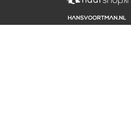
aarden / Licenties