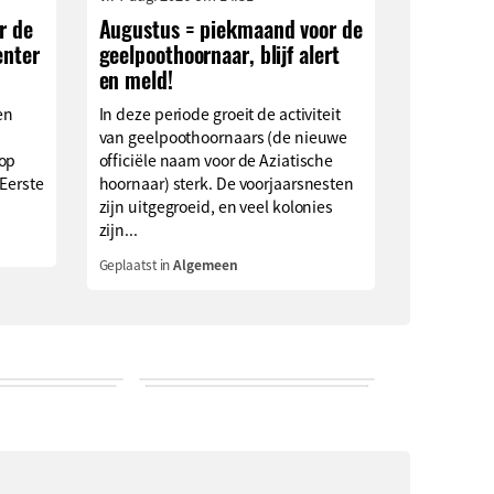
r de
Augustus = piekmaand voor de
enter
geelpoothoornaar, blijf alert
en meld!
en
In deze periode groeit de activiteit
van geelpoothoornaars (de nieuwe
 op
officiële naam voor de Aziatische
 Eerste
hoornaar) sterk. De voorjaarsnesten
zijn uitgegroeid, en veel kolonies
zijn...
Geplaatst in
Algemeen