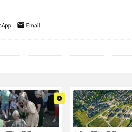
sApp
Email