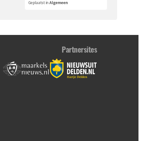
Geplaatst in
Algemeen
Partnersites