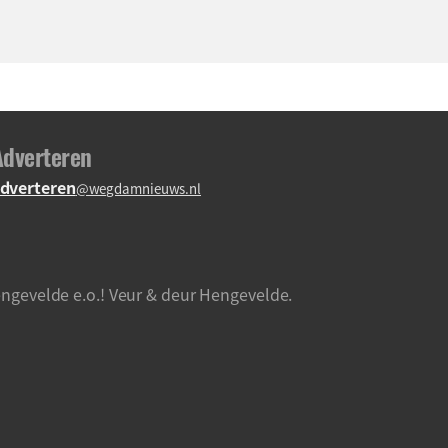
Adverteren
dverteren
@wegdamnieuws.nl
ngevelde e.o.! Veur & deur Hengevelde.