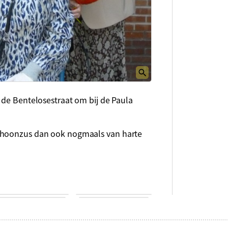
 de Bentelosestraat om bij de Paula
schoonzus dan ook nogmaals van harte