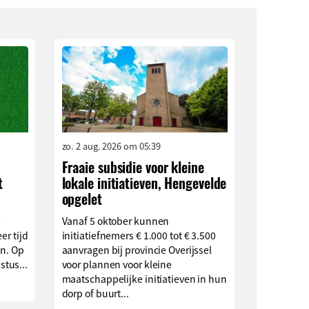
zo. 2 aug. 2026 om 05:39
Fraaie subsidie voor kleine
t
lokale initiatieven, Hengevelde
opgelet
e
Vanaf 5 oktober kunnen
er tijd
initiatiefnemers € 1.000 tot € 3.500
en. Op
aanvragen bij provincie Overijssel
tus...
voor plannen voor kleine
maatschappelijke initiatieven in hun
dorp of buurt...