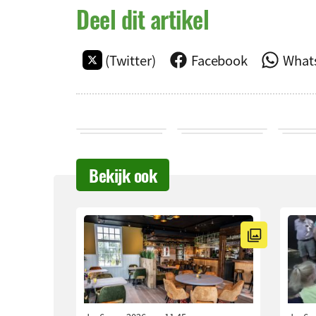
Deel dit artikel
(Twitter)
Facebook
What
Bekijk ook