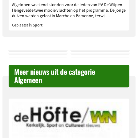
Afgelopen weekend stonden voor de leden van PV De Witpen
Hengevelde twee mooie vluchten op het programma. De jonge
duiven werden gelost in Marche-en-Famenne, terwijl...
Geplaatst in
Sport
Meer nieuws uit de categorie
Algemeen