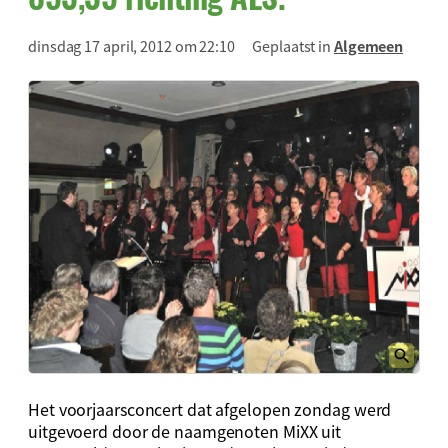
dinsdag 17 april, 2012 om 22:10
Geplaatst in
Algemeen
Het voorjaarsconcert dat afgelopen zondag werd
uitgevoerd door de naamgenoten MiXX uit