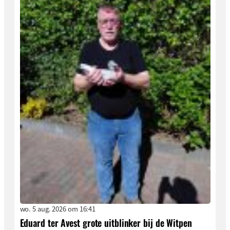
wo. 5 aug. 2026 om 16:41
Eduard ter Avest grote uitblinker bij de Witpen