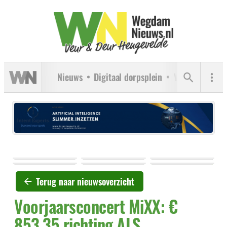
Nieuws
Digitaal dorpsplein
Verenigingen
Terug naar nieuwsoverzicht
Voorjaarsconcert MiXX: €
853,35 richting ALS.