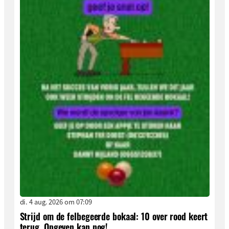
di. 4 aug. 2026 om 07:09
Strijd om de felbegeerde bokaal: 10 over rood keert
terug. Opgeven kan nog!