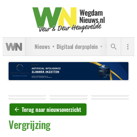
Nieuws
Digitaal dorpsplein
Verenigingen
Terug naar nieuwsoverzicht
Vergrijzing