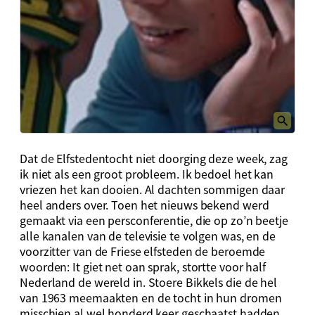
Dat de Elfstedentocht niet doorging deze week, zag
ik niet als een groot probleem. Ik bedoel het kan
vriezen het kan dooien. Al dachten sommigen daar
heel anders over. Toen het nieuws bekend werd
gemaakt via een persconferentie, die op zo’n beetje
alle kanalen van de televisie te volgen was, en de
voorzitter van de Friese elfsteden de beroemde
woorden: It giet net oan sprak, stortte voor half
Nederland de wereld in. Stoere Bikkels die de hel
van 1963 meemaakten en de tocht in hun dromen
misschien al wel honderd keer geschaatst hadden