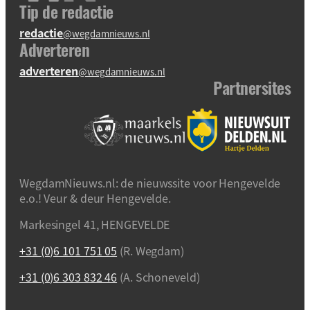
Tip de redactie
redactie
@wegdamnieuws.nl
Adverteren
adverteren
@wegdamnieuws.nl
Partnersites
WegdamNieuws.nl: de nieuwssite voor Hengevelde
e.o.! Veur & deur Hengevelde.
Markesingel 41, HENGEVELDE
+31 (0)6 101 751 05
(R. Wegdam)
+31 (0)6 303 832 46
(A. Schoneveld)