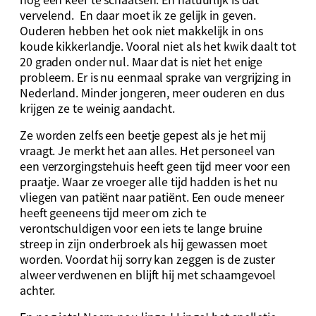
vervelend. En daar moet ik ze gelijk in geven.
Ouderen hebben het ook niet makkelijk in ons
koude kikkerlandje. Vooral niet als het kwik daalt tot
20 graden onder nul. Maar dat is niet het enige
probleem. Er is nu eenmaal sprake van vergrijzing in
Nederland. Minder jongeren, meer ouderen en dus
krijgen ze te weinig aandacht.
Ze worden zelfs een beetje gepest als je het mij
vraagt. Je merkt het aan alles. Het personeel van
een verzorgingstehuis heeft geen tijd meer voor een
praatje. Waar ze vroeger alle tijd hadden is het nu
vliegen van patiënt naar patiënt. Een oude meneer
heeft geeneens tijd meer om zich te
verontschuldigen voor een iets te lange bruine
streep in zijn onderbroek als hij gewassen moet
worden. Voordat hij sorry kan zeggen is de zuster
alweer verdwenen en blijft hij met schaamgevoel
achter.