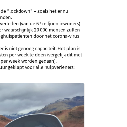
 de “lockdown” – zoals het er nu
anden.
overleden (van de 67 miljoen inwoners)
er waarschijnlijk 20 000 mensen zullen
eghuispatienten door het corona-virus
r is niet genoeg capaciteit. Het plan is
en per week te doen (vergelijk dit met
n per week worden gedaan).
ur geklapt voor alle hulpverleners: