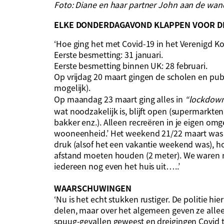
Foto: Diane en haar partner John aan de wa
ELKE DONDERDAGAVOND KLAPPEN VOOR D
‘Hoe ging het met Covid-19 in het Verenigd Ko
Eerste besmetting: 31 januari.
Eerste besmetting binnen UK: 28 februari.
Op vrijdag 20 maart gingen de scholen en pub
mogelijk).
Op maandag 23 maart ging alles in
“lockdow
wat noodzakelijk is, blijft open (supermarkten
bakker enz.). Alleen recreëren in je eigen omg
wooneenheid.’ Het weekend 21/22 maart was he
druk (alsof het een vakantie weekend was), 
afstand moeten houden (2 meter). We waren no
iedereen nog even het huis uit…..’
WAARSCHUWINGEN
‘Nu is het echt stukken rustiger. De politie hi
delen, maar over het algemeen geven ze allee
spuug-gevallen geweest en dreigingen Covid 