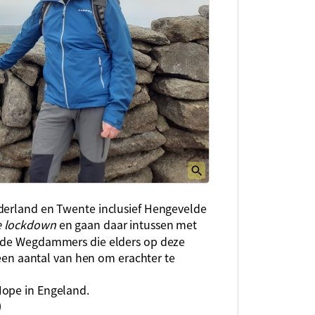
ederland en Twente inclusief Hengevelde
te lockdown
en gaan daar intussen met
t de Wegdammers die elders op deze
en aantal van hen om erachter te
Hope in Engeland.
)