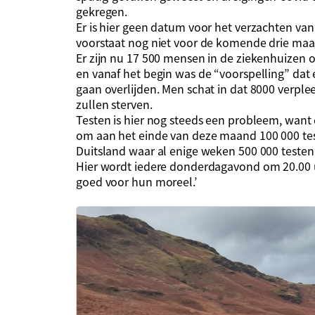
gekregen.
Er is hier geen datum voor het verzachten van
voorstaat nog niet voor de komende drie ma
Er zijn nu 17 500 mensen in de ziekenhuizen 
en vanaf het begin was de “voorspelling” dat 
gaan overlijden. Men schat in dat 8000 verple
zullen sterven.
Testen is hier nog steeds een probleem, want e
om aan het einde van deze maand 100 000 test
Duitsland waar al enige weken 500 000 teste
Hier wordt iedere donderdagavond om 20.00 u
goed voor hun moreel.’