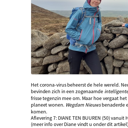
Het corona-virus beheerst de hele wereld. N
bevinden zich in een zogenaamde
intelligen
frisse tegenzin mee om. Maar hoe vergaat he
planeet wonen.
Wegdam Nieuws
benaderde e
komen.
Aflevering 7: DIANE TEN BUUREN (50) vanuit 
(meer info over Diane vindt u onder dit artikel